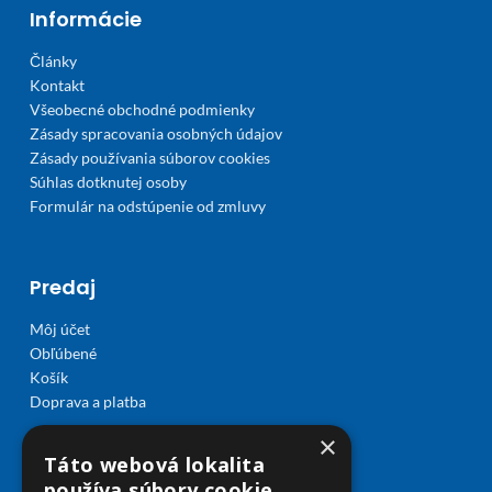
Informácie
Články
Kontakt
Všeobecné obchodné podmienky
Zásady spracovania osobných údajov
Zásady používania súborov cookies
Súhlas dotknutej osoby
Formulár na odstúpenie od zmluvy
Predaj
Môj účet
Obľúbené
Košík
Doprava a platba
×
Táto webová lokalita
používa súbory cookie.