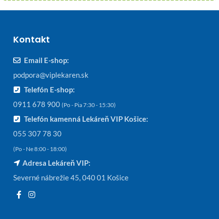
Kontakt
Email E-shop:
podpora@viplekaren.sk
Telefón E-shop:
0911 678 900
(Po - Pia 7:30 - 15:30)
Telefón kamenná Lekáreň VIP Košice:
055 307 78 30
(Po - Ne 8:00 - 18:00)
Adresa Lekáreň VIP:
Severné nábrežie 45, 040 01 Košice