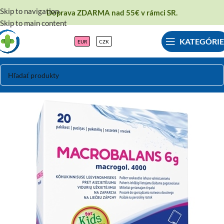
Skip to navigation
Doprava ZDARMA nad 55€ v rámci SR.
Skip to main content
KATEGÓRIE
EUR
CZK