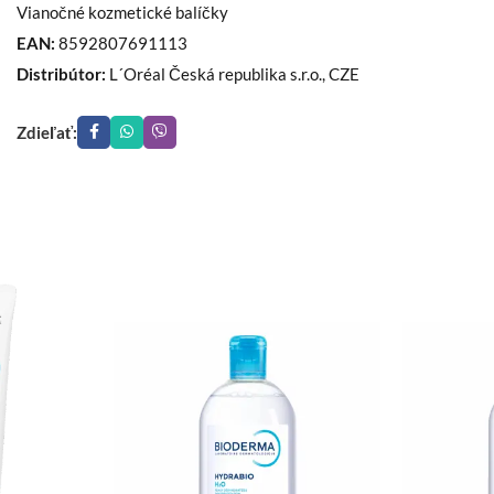
Vianočné kozmetické balíčky
EAN:
8592807691113
Distribútor:
L´Oréal Česká republika s.r.o., CZE
Zdieľať: