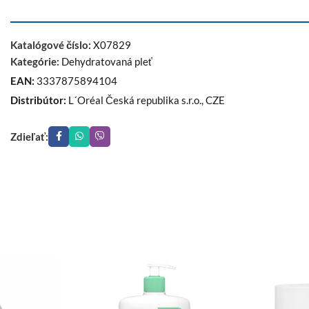
Katalógové číslo:
X07829
Kategórie:
Dehydratovaná pleť
EAN:
3337875894104
Distribútor:
L´Oréal Česká republika s.r.o., CZE
Zdieľať: