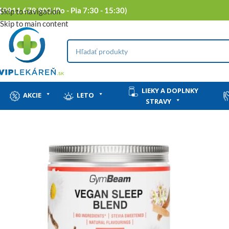
0911 678 900 (Po - Pia 7:30 - 15:30)
Skip to navigation
Skip to main content
LIEKY A DOPLNKY
AKCIE
LETO
STRAVY