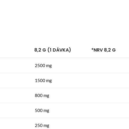
8,2 G (1 DÁVKA)
*NRV 8,2 G
2500 mg
1500 mg
800 mg
500 mg
250 mg