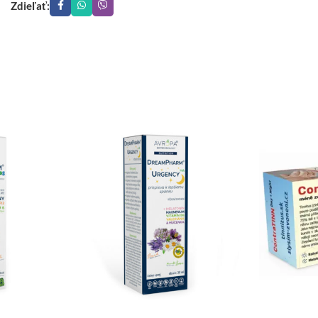
Zdieľať: