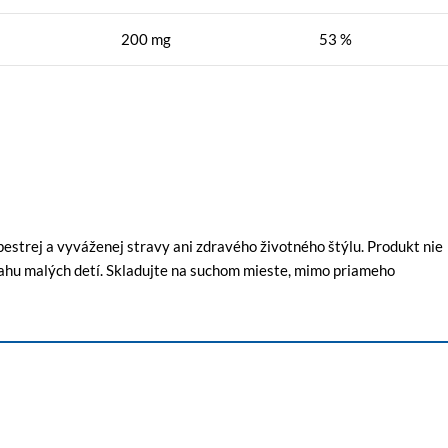
200 mg
53 %
strej a vyváženej stravy ani zdravého životného štýlu. Produkt nie
sahu malých detí. Skladujte na suchom mieste, mimo priameho