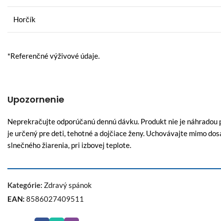
Horčík
*Referenčné výživové údaje.
Upozornenie
Neprekračujte odporúčanú dennú dávku. Produkt nie je náhradou pe
je určený pre deti, tehotné a dojčiace ženy. Uchovávajte mimo do
slnečného žiarenia, pri izbovej teplote.
Kategórie:
Zdravý spánok
EAN:
8586027409511