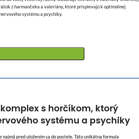
šok z harmančeka a valeriány, ktoré prispievajú k optimálnej
u nervového systému a psychiky.
 komplex s horčíkom, ktorý
 nervového systému a psychiky
te najmä pred uložením sa do postele. Táto unikátna formula