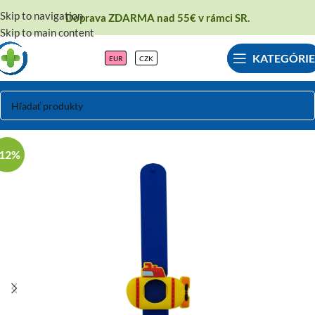
Skip to navigation
Doprava ZDARMA nad 55€ v rámci SR.
Skip to main content
KATEGÓRIE
EUR
CZK
-12%