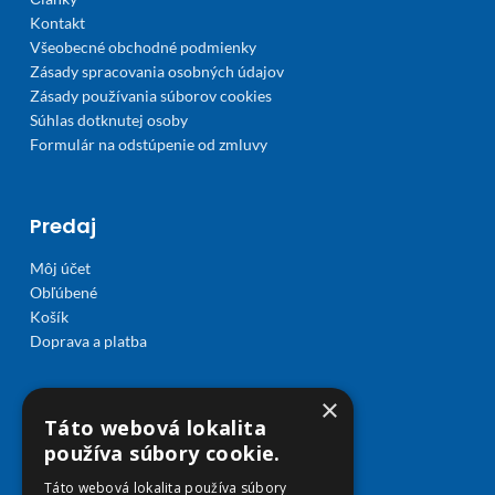
Kontakt
Všeobecné obchodné podmienky
Zásady spracovania osobných údajov
Zásady používania súborov cookies
Súhlas dotknutej osoby
Formulár na odstúpenie od zmluvy
Predaj
Môj účet
Obľúbené
Košík
Doprava a platba
×
Táto webová lokalita
používa súbory cookie.
Táto webová lokalita používa súbory