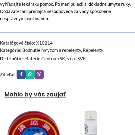
vyhľadajte lekársku pomoc. Po manipulácii si dôkladne umyte ruky.
Dodávateľ ani predajca nezodpovedá za vady spôsobené
nesprávnym používaním.
Katalógové číslo:
X10214
Kategórie:
Bodnutie hmyzom a repelenty
,
Repelenty
Distribútor:
Baterie Centrum SK, s.r.o., SVK
Zdieľať:
Mohlo by vás zaujať