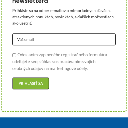
newslettera
Prihláste sa na odber e-mailov o mimoriadnych zľavách,
atraktívnych ponukách, novinkách, a ďalších možnostiach
ako ušetriť.
Odoslaním vyplneného registračného formulára
udeľujete svoj súhlas so spracúvaním svojich
osobných údajov na marketingové účely.