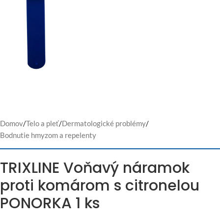
Domov
/
Telo a pleť
/
Dermatologické problémy
/
Bodnutie hmyzom a repelenty
TRIXLINE Voňavý náramok
proti komárom s citronelou
PONORKA 1 ks