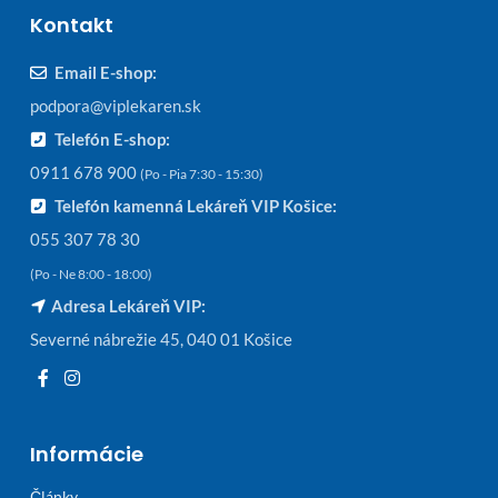
Kontakt
Email E-shop:
podpora@viplekaren.sk
Telefón E-shop:
0911 678 900
(Po - Pia 7:30 - 15:30)
Telefón kamenná Lekáreň VIP Košice:
055 307 78 30
(Po - Ne 8:00 - 18:00)
Adresa Lekáreň VIP:
Severné nábrežie 45, 040 01 Košice
Informácie
Články