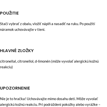
POUŽITIE
Stačí vybrať z obalu, vložiť náplň a nasadiť na ruku. Po použití
náramok uchovávajte v tieni.
HLAVNÉ ZLOŽKY
citronellal, citronellol, d-limonén (môže vyvolať alergickú kožnú
reakciu)
UPOZORNENIE
Nie je to hračka! Uchovávajte mimo dosahu detí. Môže vyvolať
alergickú kožnú reakciu. Pri podráždení pokožky alebo vyrážke –