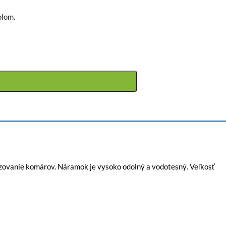
olom.
ovanie komárov. Náramok je vysoko odolný a vodotesný. Veľkosť