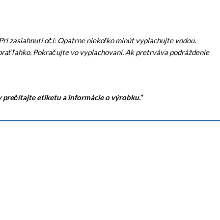
ri zasiahnutí očí: Opatrne niekoľko minút vyplachujte vodou.
rať ľahko. Pokračujte vo vyplachovaní. Ak pretrváva podráždenie
prečítajte etiketu a informácie o výrobku.“