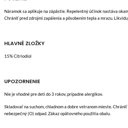
Náramok sa aplikuje na zápästie. Repelentný účinok nastáva okam
Chrániť pred zdrojmi zapálenia a pôsobením tepla a mrazu. Likvid
HLAVNÉ ZLOŽKY
15% Citriodiol
UPOZORNENIE
Nie je vhodné pre deti do 3 rokov, prípadne alergikov.
Skladovať na suchom, chladnom a dobre vetranom mieste. Chrániť p
nebezpečný (O) odpad. Zákaz opätovného použitia obalu.