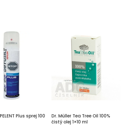
EPELENT Plus sprej 100
Dr. Müller Tea Tree Oil 100%
čistý olej 1×10 ml