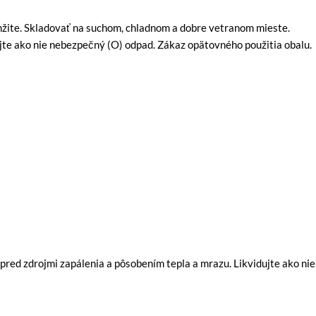
žite. Skladovať na suchom, chladnom a dobre vetranom mieste.
ujte ako nie nebezpečný (O) odpad. Zákaz opätovného použitia obalu.
red zdrojmi zapálenia a pôsobením tepla a mrazu. Likvidujte ako nie