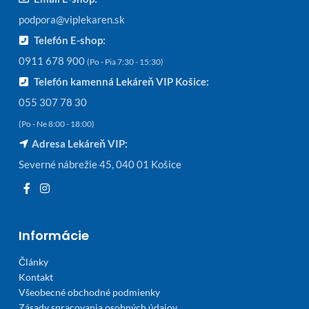
podpora@viplekaren.sk
Telefón E-shop:
0911 678 900
(Po - Pia 7:30 - 15:30)
Telefón kamenná Lekáreň VIP Košice:
055 307 78 30
(Po - Ne 8:00 - 18:00)
Adresa Lekáreň VIP:
Severné nábrežie 45, 040 01 Košice
Informácie
Články
Kontakt
Všeobecné obchodné podmienky
Zásady spracovania osobných údajov