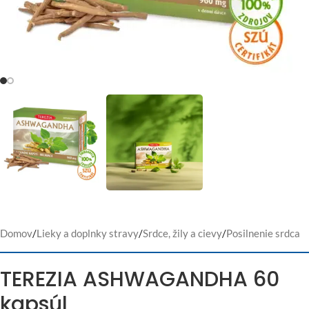
Domov
/
Lieky a doplnky stravy
/
Srdce, žily a cievy
/
Posilnenie srdca
TEREZIA ASHWAGANDHA 60
kapsúl