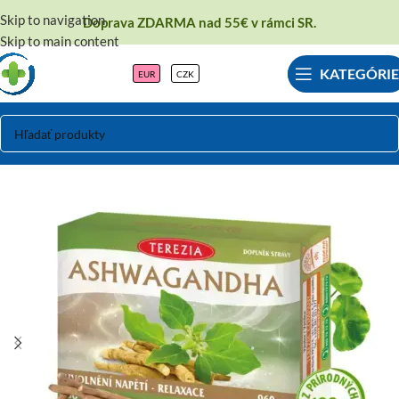
Skip to navigation
Doprava ZDARMA nad 55€ v rámci SR.
Skip to main content
KATEGÓRIE
EUR
CZK