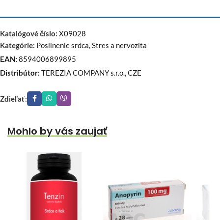
Katalógové číslo:
X09028
Kategórie:
Posilnenie srdca
,
Stres a nervozita
EAN:
8594006899895
Distribútor:
TEREZIA COMPANY s.r.o., CZE
Zdieľať:
Mohlo by vás zaujať