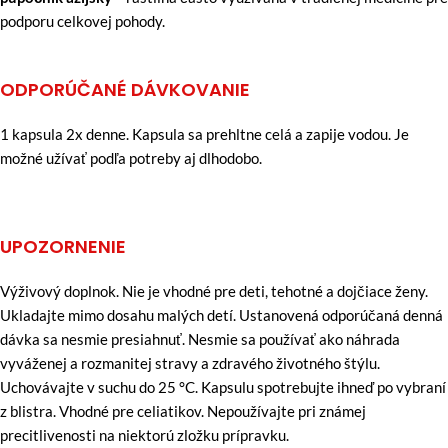
podporu celkovej pohody.
ODPORÚČANÉ DÁVKOVANIE
1 kapsula 2x denne. Kapsula sa prehltne celá a zapije vodou. Je
možné užívať podľa potreby aj dlhodobo.
UPOZORNENIE
Výživový doplnok. Nie je vhodné pre deti, tehotné a dojčiace ženy.
Ukladajte mimo dosahu malých detí. Ustanovená odporúčaná denná
dávka sa nesmie presiahnuť. Nesmie sa používať ako náhrada
vyváženej a rozmanitej stravy a zdravého životného štýlu.
Uchovávajte v suchu do 25 °C. Kapsulu spotrebujte ihneď po vybraní
z blistra. Vhodné pre celiatikov. Nepoužívajte pri známej
precitlivenosti na niektorú zložku prípravku.