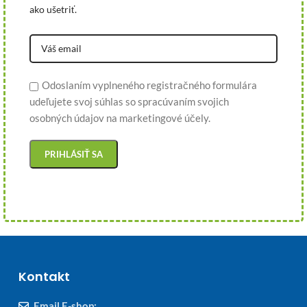
ako ušetriť.
Odoslaním vyplneného registračného formulára
udeľujete svoj súhlas so spracúvaním svojich
osobných údajov na marketingové účely.
Kontakt
Email E-shop: