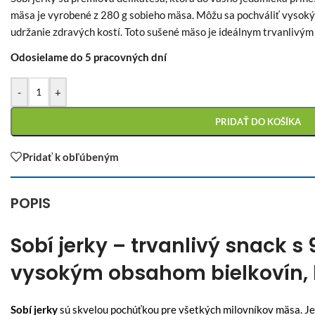
mäsa je vyrobené z 280 g sobieho mäsa. Môžu sa pochváliť vysokým
udržanie zdravých kostí. Toto sušené mäso je ideálnym trvanlivým 
Odosielame do 5 pracovných dní
-
+
PRIDAŤ DO KOŠÍKA
Pridať k obľúbeným
POPIS
Sobí jerky – trvanlivý snack 
vysokým obsahom bielkovín, k
Sobí jerky
sú skvelou pochúťkou pre všetkých milovníkov mäsa. Je