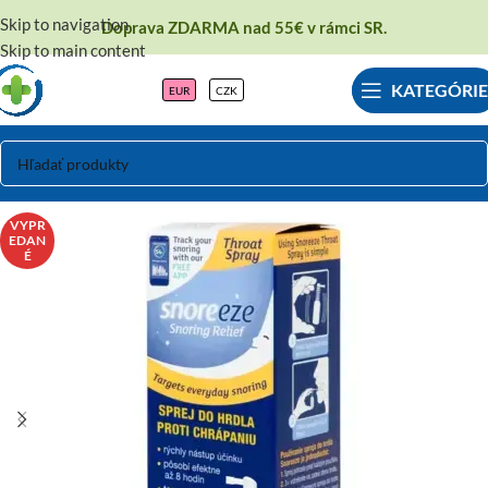
Skip to navigation
Doprava ZDARMA nad 55€ v rámci SR.
Skip to main content
KATEGÓRIE
EUR
CZK
VYPR
EDAN
É