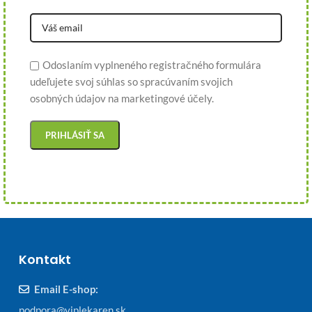
Odoslaním vyplneného registračného formulára
udeľujete svoj súhlas so spracúvaním svojich
osobných údajov na marketingové účely.
Kontakt
Email E-shop:
podpora@viplekaren.sk