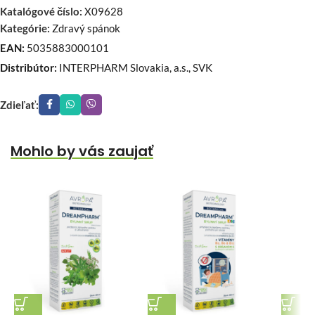
Katalógové číslo:
X09628
Kategórie:
Zdravý spánok
EAN:
5035883000101
Distribútor:
INTERPHARM Slovakia, a.s., SVK
Zdieľať:
Mohlo by vás zaujať