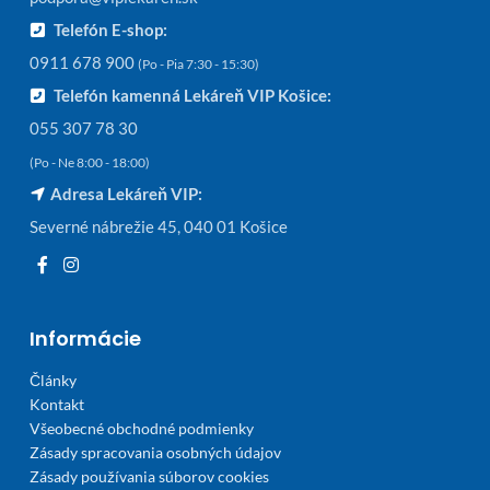
Telefón E-shop:
0911 678 900
(Po - Pia 7:30 - 15:30)
Telefón kamenná Lekáreň VIP Košice:
055 307 78 30
(Po - Ne 8:00 - 18:00)
Adresa Lekáreň VIP:
Severné nábrežie 45, 040 01 Košice
Informácie
Články
Kontakt
Všeobecné obchodné podmienky
Zásady spracovania osobných údajov
Zásady používania súborov cookies