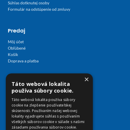
Súhlas dotknutej osoby
Formulár na odstúpenie od zmluvy
Predaj
Môj účet
Obľúbené
Košík
Doprava a platba
×
Táto webová lokalita
používa súbory cookie.
Táto webová lokalita používa súbory
cookie na zlepšenie používateľskej
skúsenosti. Používaním našej webovej
lokality vyjadrujete súhlas s používaním
všetkých súborov cookie v súlade s našimi
zásadami používania súborov cookie.