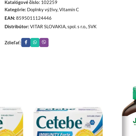
Katalógové číslo:
102259
Kategórie:
Doplnky výživy
,
Vitamín C
EAN:
8595011124446
Distribútor:
VITAR SLOVAKIA, spol. s r.o., SVK
Zdieľať: