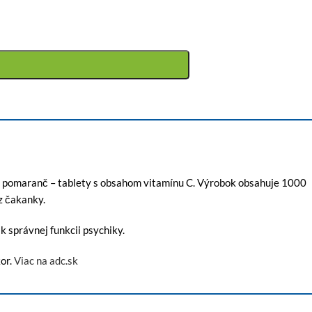
u pomaranč – tablety s obsahom vitamínu C. Výrobok obsahuje 1000
z čakanky.
k správnej funkcii psychiky.
kor.
Viac na adc.sk