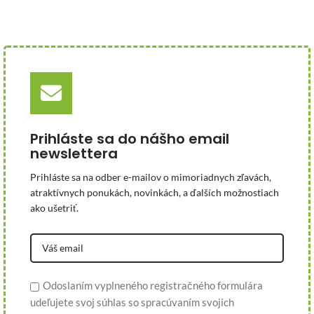
Prihláste sa do nášho email
newslettera
Prihláste sa na odber e-mailov o mimoriadnych zľavách,
atraktívnych ponukách, novinkách, a ďalších možnostiach
ako ušetriť.
Odoslaním vyplneného registračného formulára
udeľujete svoj súhlas so spracúvaním svojich