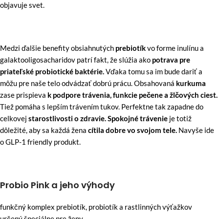
objavuje svet.
Medzi ďalšie benefity obsiahnutých
prebiotík
vo forme inulínu a
galaktooligosacharidov patrí fakt, že slúžia ako
potrava pre
priateľské probiotické baktérie.
Vďaka tomu sa im bude dariť a
môžu pre naše telo odvádzať dobrú prácu. Obsahovaná
kurkuma
zase prispieva
k podpore trávenia, funkcie pečene a žlčových ciest.
Tiež pomáha s lepším trávením tukov. Perfektne tak zapadne do
celkovej
starostlivosti o zdravie. Spokojné trávenie
je totiž
dôležité, aby sa každá žena
cítila dobre vo svojom tele.
Navyše ide
o GLP-1 friendly produkt.
Probio Pink a jeho výhody
funkčný komplex prebiotík, probiotík a rastlinných výťažkov
určený špeciálne pre ženy