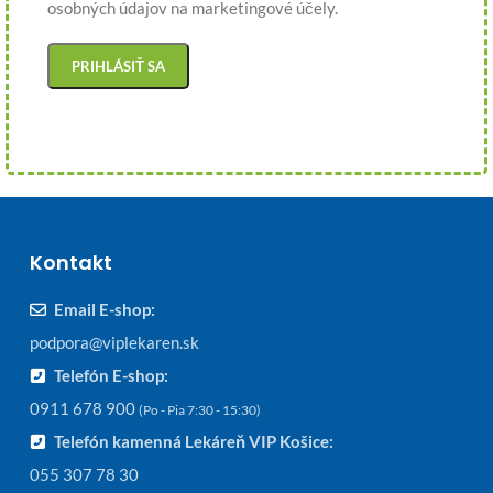
osobných údajov na marketingové účely.
Kontakt
Email E-shop:
podpora@viplekaren.sk
Telefón E-shop:
0911 678 900
(Po - Pia 7:30 - 15:30)
Telefón kamenná Lekáreň VIP Košice:
055 307 78 30