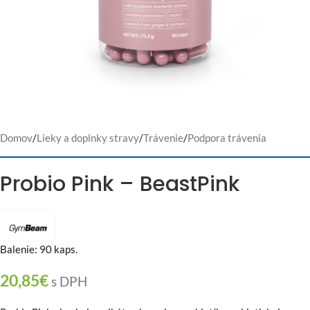
Domov
/
Lieky a doplnky stravy
/
Trávenie
/
Podpora trávenia
Probio Pink – BeastPink
Balenie: 90 kaps.
20,85
€
s DPH