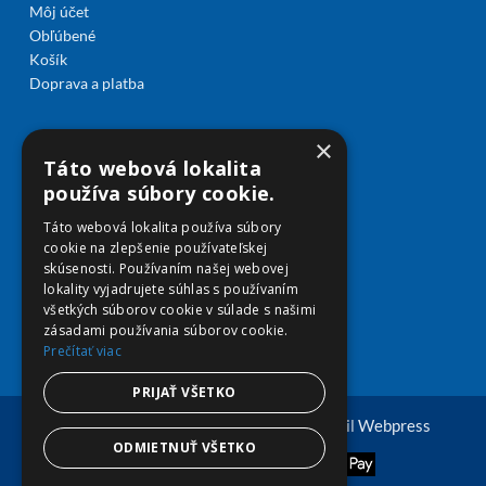
Môj účet
Obľúbené
Košík
Doprava a platba
×
Táto webová lokalita
používa súbory cookie.
Táto webová lokalita používa súbory
cookie na zlepšenie používateľskej
skúsenosti. Používaním našej webovej
lokality vyjadrujete súhlas s používaním
všetkých súborov cookie v súlade s našimi
zásadami používania súborov cookie.
Prečítať viac
PRIJAŤ VŠETKO
© Copyright 2026 viplekaren.sk | Vytvoril
Webpress
ODMIETNUŤ VŠETKO