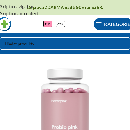
Skip to navigation
Doprava ZDARMA nad 55€ v rámci SR.
Skip to main content
KATEGÓRIE
EUR
CZK