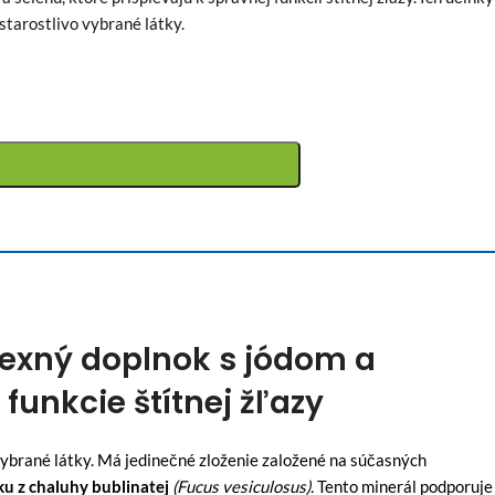
 starostlivo vybrané látky.
lexný doplnok s jódom a
unkcie štítnej žľazy
vybrané látky. Má jedinečné zloženie založené na súčasných
u z chaluhy bublinatej
(Fucus vesiculosus).
Tento minerál podporuje