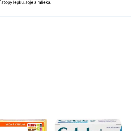
topy lepku, sóje a mlieka.