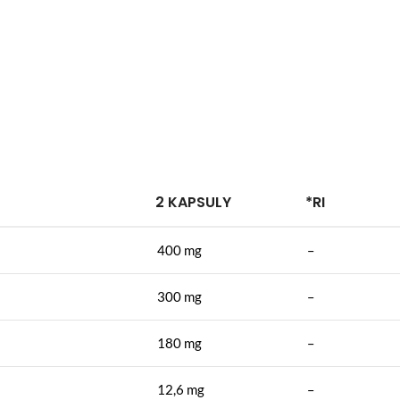
2 KAPSULY
*RI
400 mg
–
300 mg
–
180 mg
–
12,6 mg
–