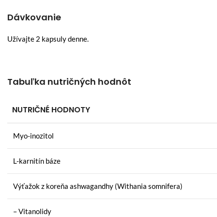
Dávkovanie
Užívajte 2 kapsuly denne.
Tabuľka nutričných hodnôt
NUTRIČNÉ HODNOTY
Myo-inozitol
L-karnitín báze
Výťažok z koreňa ashwagandhy (Withania somnifera)
– Vitanolidy