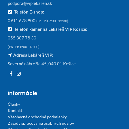
podpora@viplekaren.sk
Telefón E-shop:
0911 678 900
(Po - Pia 7:30 - 15:30)
Telefón kamenná Lekáreň VIP Košice:
055 307 78 30
(Po - Ne 8:00 - 18:00)
Adresa Lekáreň VIP:
Severné nábrežie 45, 040 01 Košice
Informácie
Články
Kontakt
Všeobecné obchodné podmienky
Zásady spracovania osobných údajov