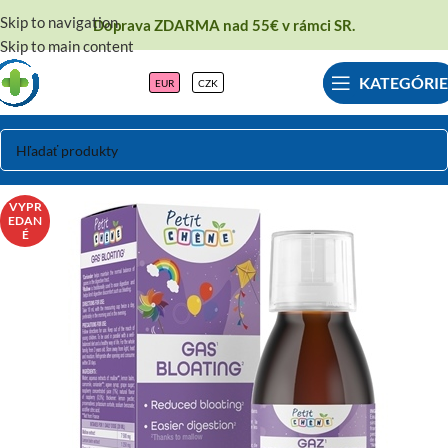
Skip to navigation
Doprava ZDARMA nad 55€ v rámci SR.
Skip to main content
KATEGÓRIE
EUR
CZK
VYPR
EDAN
É