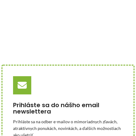
Prihláste sa do nášho email
newslettera
Prihláste sa na odber e-mailov o mimoriadnych zľavách,
atraktívnych ponukách, novinkách, a ďalších možnostiach
ako ušetriť.