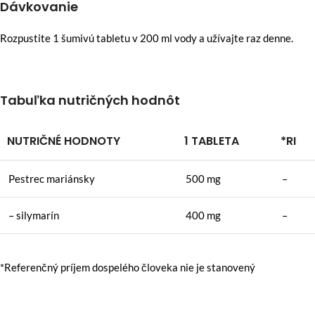
Dávkovanie
Rozpustite 1 šumivú tabletu v 200 ml vody a užívajte raz denne.
Tabuľka nutričných hodnôt
NUTRIČNÉ HODNOTY
1 TABLETA
*RI
Pestrec mariánsky
500 mg
–
– silymarín
400 mg
–
*Referenčný príjem dospelého človeka nie je stanovený