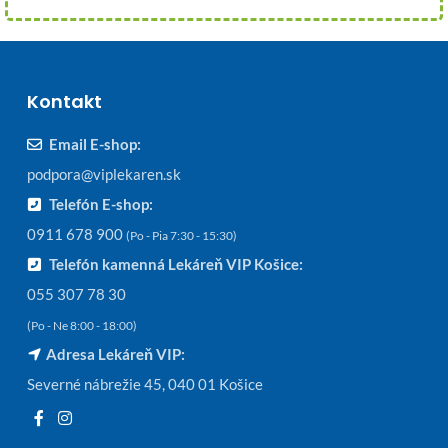
Kontakt
Email E-shop:
podpora@viplekaren.sk
Telefón E-shop:
0911 678 900
(Po - Pia 7:30 - 15:30)
Telefón kamenná Lekáreň VIP Košice:
055 307 78 30
(Po - Ne 8:00 - 18:00)
Adresa Lekáreň VIP:
Severné nábrežie 45, 040 01 Košice