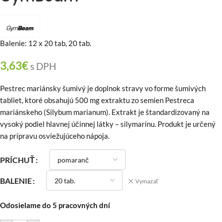
Balenie: 12 x 20 tab, 20 tab.
3,63
€
s DPH
Pestrec mariánsky šumivý je doplnok stravy vo forme šumivých
tabliet, ktoré obsahujú 500 mg extraktu zo semien Pestreca
mariánskeho (Silybum marianum). Extrakt je štandardizovaný na
vysoký podiel hlavnej účinnej látky – silymarínu. Produkt je určený
na prípravu osviežujúceho nápoja.
PRÍCHUŤ
BALENIE
Vymazať
Odosielame do 5 pracovných dní