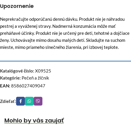
Upozornenie
Neprekračujte odporúčanú dennú dávku. Produkt nie je náhradou
pestrej a vyváženej stravy. Nadmerná konzumácia môže mať
preháňavé účinky. Produkt nie je určený pre deti, tehotné a dojčiace
ženy. Uchovávajte mimo dosahu malých detí. Skladujte na suchom
mieste, mimo priameho slnečného žiarenia, pri izbovej teplote.
Katalógové číslo:
X09525
Kategórie:
Pečeň a žlčník
EAN:
8586027409047
Zdieľať:
Mohlo by vás zaujať