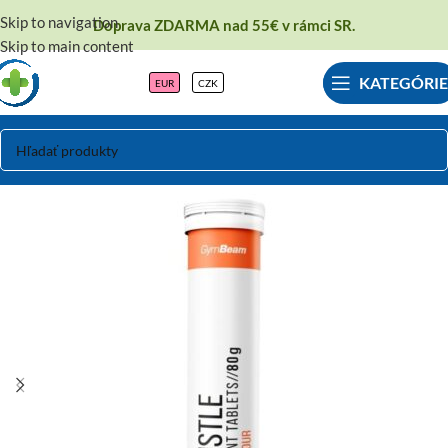
Skip to navigation
Doprava ZDARMA nad 55€ v rámci SR.
Skip to main content
KATEGÓRIE
EUR
CZK