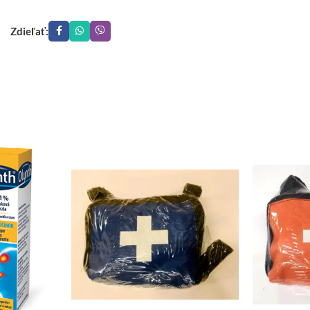
Zdieľať: