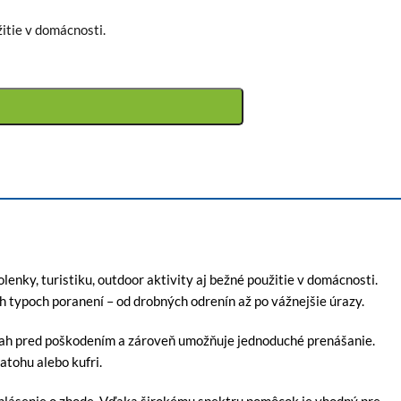
žitie v domácnosti.
lenky, turistiku, outdoor aktivity aj bežné použitie v domácnosti.
 typoch poranení – od drobných odrenín až po vážnejšie úrazy.
bsah pred poškodením a zároveň umožňuje jednoduché prenášanie.
atohu alebo kufri.