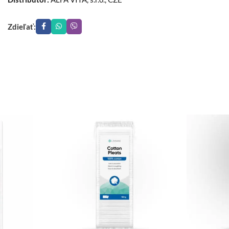
Zdieľať: