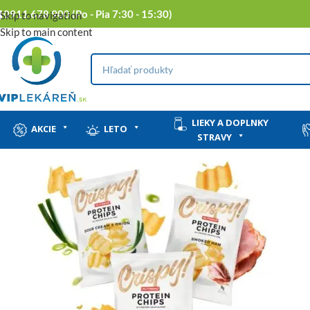
0911 678 900 (Po - Pia 7:30 - 15:30)
Skip to navigation
Skip to main content
LIEKY A DOPLNKY
AKCIE
LETO
STRAVY