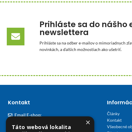
Prihláste sa do nášho 
newslettera
Prihláste sa na odber e-mailov o mimoriadnych zľa
novinkách, a ďalších možnostiach ako ušetriť.
Kontakt
Informác
Články
Email E-shop:
×
Kontakt
podpora@viplekaren.sk
Táto webová lokalita
Všeobecné o