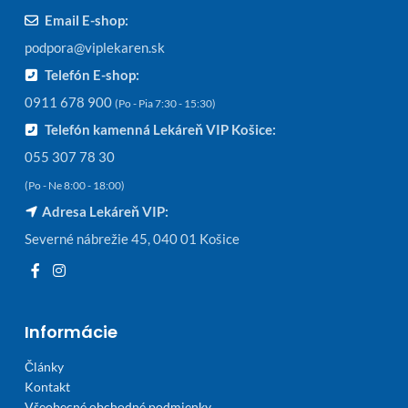
Email E-shop:
podpora@viplekaren.sk
Telefón E-shop:
0911 678 900
(Po - Pia 7:30 - 15:30)
Telefón kamenná Lekáreň VIP Košice:
055 307 78 30
(Po - Ne 8:00 - 18:00)
Adresa Lekáreň VIP:
Severné nábrežie 45, 040 01 Košice
Informácie
Články
Kontakt
Všeobecné obchodné podmienky