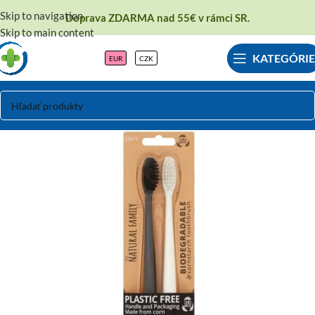
Skip to navigation
Doprava ZDARMA nad 55€ v rámci SR.
Skip to main content
KATEGÓRIE
EUR
CZK