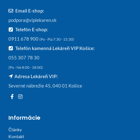
Email E-shop:
podpora@viplekaren.sk
Telefón E-shop:
0911 678 900
(Po - Pia 7:30 - 15:30)
Telefón kamenná Lekáreň VIP Košice:
055 307 78 30
(Po - Ne 8:00 - 18:00)
Adresa Lekáreň VIP:
Severné nábrežie 45, 040 01 Košice
Informácie
Články
Kontakt