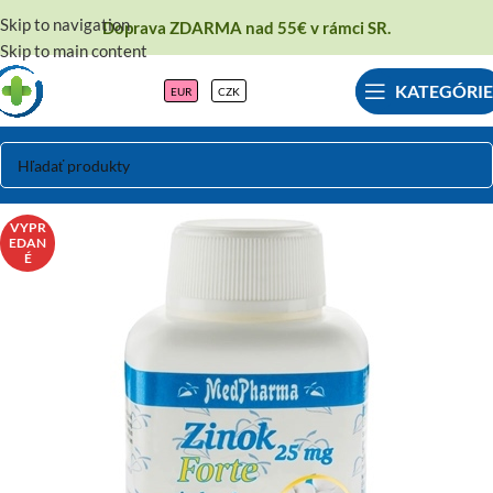
Skip to navigation
Doprava ZDARMA nad 55€ v rámci SR.
Skip to main content
KATEGÓRIE
EUR
CZK
VYPR
EDAN
É