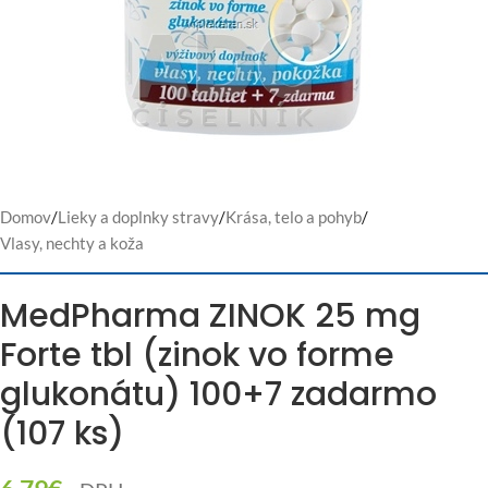
Domov
/
Lieky a doplnky stravy
/
Krása, telo a pohyb
/
Vlasy, nechty a koža
MedPharma ZINOK 25 mg
Forte tbl (zinok vo forme
glukonátu) 100+7 zadarmo
(107 ks)