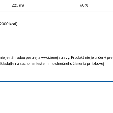
225 mg
60 %
2000 kcal).
e je náhradou pestrej a vyváženej stravy. Produkt nie je určený pre
Skladujte na suchom mieste mimo slnečného žiarenia pri izbovej