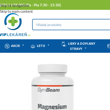
0911 678 900 (Po - Pia 7:30 - 15:30)
Skip to navigation
Skip to main content
LIEKY A DOPLNKY
AKCIE
LETO
STRAVY