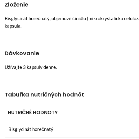
Zloženie
Bisglycinát horečnatý, objemové činidlo (mikrokryštalická celulóz
kapsula.
Dávkovanie
Užívajte 3 kapsuly denne.
Tabuľka nutričných hodnôt
NUTRIČNÉ HODNOTY
Bisglycinát horečnatý