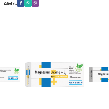
Zdieľať: