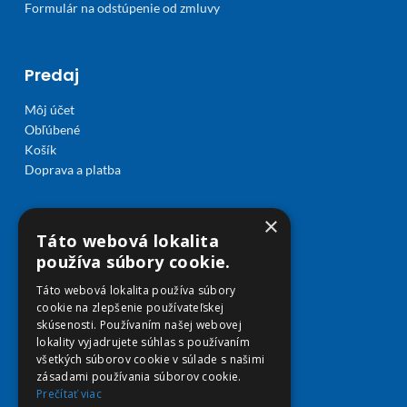
Formulár na odstúpenie od zmluvy
Predaj
Môj účet
Obľúbené
Košík
Doprava a platba
×
Táto webová lokalita
používa súbory cookie.
Táto webová lokalita používa súbory
cookie na zlepšenie používateľskej
skúsenosti. Používaním našej webovej
lokality vyjadrujete súhlas s používaním
všetkých súborov cookie v súlade s našimi
zásadami používania súborov cookie.
Prečítať viac