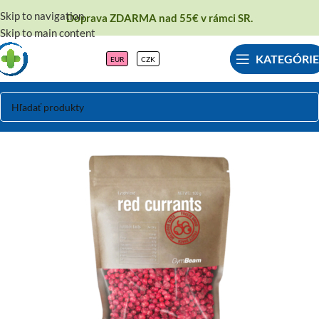
Skip to navigation
Doprava ZDARMA nad 55€ v rámci SR.
Skip to main content
KATEGÓRIE
EUR
CZK