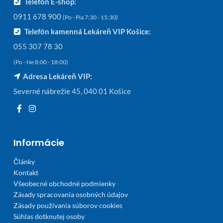
Telefón E-shop:
0911 678 900
(Po - Pia 7:30 - 15:30)
Telefón kamenná Lekáreň VIP Košice:
055 307 78 30
(Po - Ne 8:00 - 18:00)
Adresa Lekáreň VIP:
Severné nábrežie 45, 040 01 Košice
Informácie
Články
Kontakt
Všeobecné obchodné podmienky
Zásady spracovania osobných údajov
Zásady používania súborov cookies
Súhlas dotknutej osoby