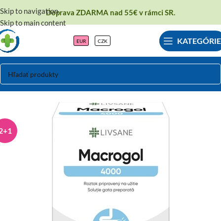
Skip to navigation
Doprava ZDARMA nad 55€ v rámci SR.
Skip to main content
KATEGÓRIE
EUR
CZK
2+1