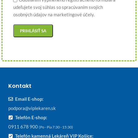
udeľujete svoj súhlas so spracúvaním svojich
osobných údajov na marketingové účely.
Kontakt
Email E-shop:
podpora@viplekaren.sk
Telefón E-shop:
0911 678 900
(Po - Pia 7:30 - 15:30)
Telefón kamenná Lekáreň VIP Košice: