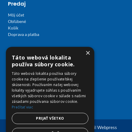
Predaj
Môj účet
Obľúbené
Košík
Doprava a platba
×
Táto webová lokalita
používa súbory cookie.
Táto webová lokalita používa súbory
cookie na zlepšenie používateľskej
skúsenosti. Používaním našej webovej
lokality vyjadrujete súhlas s používaním
všetkých súborov cookie v súlade s našimi
zásadami používania súborov cookie.
Prečítať viac
PRIJAŤ VŠETKO
© Copyright 2026 viplekaren.sk | Vytvoril
Webpress