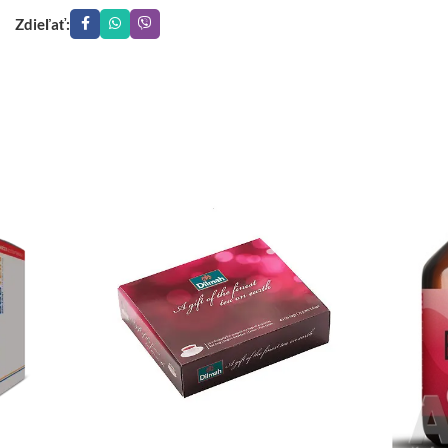
Zdieľať: