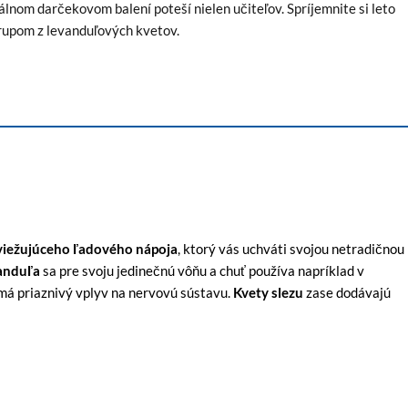
nom darčekovom balení poteší nielen učiteľov. Spríjemnite si leto
rupom z levanduľových kvetov.
viežujúceho ľadového nápoja
, ktorý vás uchváti svojou netradičnou
anduľa
sa pre svoju jedinečnú vôňu a chuť používa napríklad v
má priaznivý vplyv na nervovú sústavu.
Kvety slezu
zase dodávajú