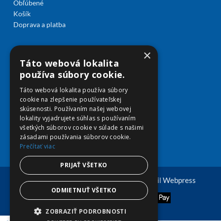
Obľúbené
Košík
Doprava a platba
×
Táto webová lokalita
používa súbory cookie.
Táto webová lokalita používa súbory
cookie na zlepšenie používateľskej
skúsenosti. Používaním našej webovej
lokality vyjadrujete súhlas s používaním
všetkých súborov cookie v súlade s našimi
zásadami používania súborov cookie.
Prečítať viac
PRIJAŤ VŠETKO
© Copyright 2026 viplekaren.sk | Vytvoril
Webpress
ODMIETNUŤ VŠETKO
ZOBRAZIŤ PODROBNOSTI