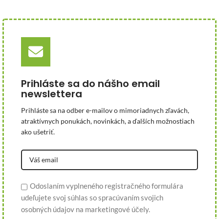
Prihláste sa do nášho email
newslettera
Prihláste sa na odber e-mailov o mimoriadnych zľavách,
atraktívnych ponukách, novinkách, a ďalších možnostiach
ako ušetriť.
Odoslaním vyplneného registračného formulára
udeľujete svoj súhlas so spracúvaním svojich
osobných údajov na marketingové účely.