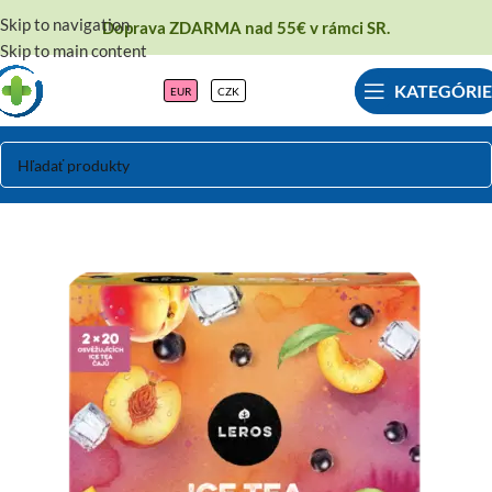
Skip to navigation
Doprava ZDARMA nad 55€ v rámci SR.
Skip to main content
KATEGÓRIE
EUR
CZK