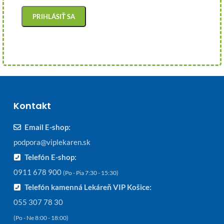
Kontakt
Email E-shop:
podpora@viplekaren.sk
Telefón E-shop:
0911 678 900
(Po - Pia 7:30 - 15:30)
Telefón kamenná Lekáreň VIP Košice:
055 307 78 30
(Po - Ne 8:00 - 18:00)