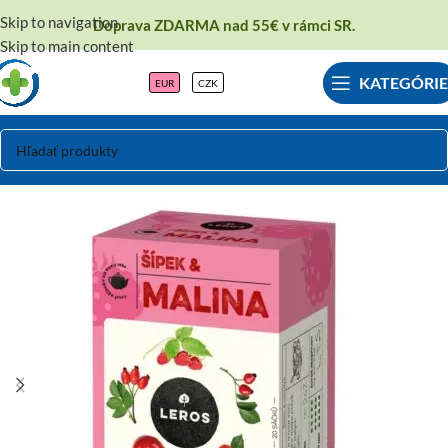
Skip to navigation
Doprava ZDARMA nad 55€ v rámci SR.
Skip to main content
KATEGÓRIE
EUR
CZK