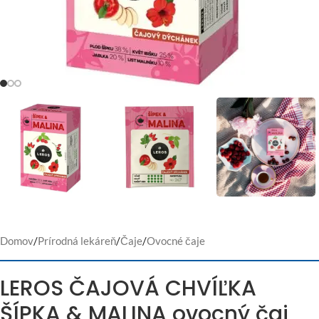
Domov
/
Prírodná lekáreň
/
Čaje
/
Ovocné čaje
LEROS ČAJOVÁ CHVÍĽKA
ŠÍPKA & MALINA ovocný čaj