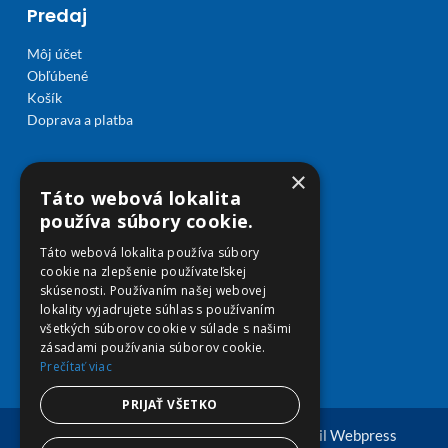
Predaj
Môj účet
Obľúbené
Košík
Doprava a platba
×
Táto webová lokalita
používa súbory cookie.
Táto webová lokalita používa súbory
cookie na zlepšenie používateľskej
skúsenosti. Používaním našej webovej
lokality vyjadrujete súhlas s používaním
všetkých súborov cookie v súlade s našimi
zásadami používania súborov cookie.
Prečítať viac
PRIJAŤ VŠETKO
© Copyright 2026 viplekaren.sk | Vytvoril
Webpress