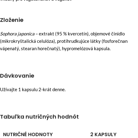
Zloženie
Sophora
japonica
– extrakt (95 % kvercetín), objemové činidlo
(mikrokryštalická celulóza), protihrudkujúce látky (fosforečnan
vápenatý, stearan horečnatý), hypromelózová kapsula.
Dávkovanie
Užívajte 1 kapsulu 2-krát denne.
Tabuľka nutričných hodnôt
NUTRIČNÉ HODNOTY
2 KAPSULY