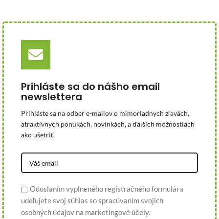
Prihláste sa do nášho email
newslettera
Prihláste sa na odber e-mailov o mimoriadnych zľavách,
atraktívnych ponukách, novinkách, a ďalších možnostiach
ako ušetriť.
Odoslaním vyplneného registračného formulára
udeľujete svoj súhlas so spracúvaním svojich
osobných údajov na marketingové účely.