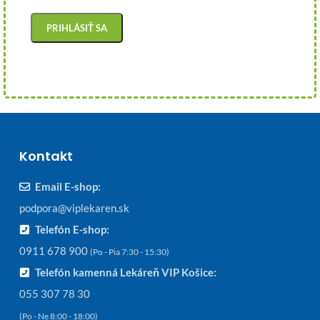
Kontakt
Email E-shop:
podpora@viplekaren.sk
Telefón E-shop:
0911 678 900
(Po - Pia 7:30 - 15:30)
Telefón kamenná Lekáreň VIP Košice:
055 307 78 30
(Po - Ne 8:00 - 18:00)