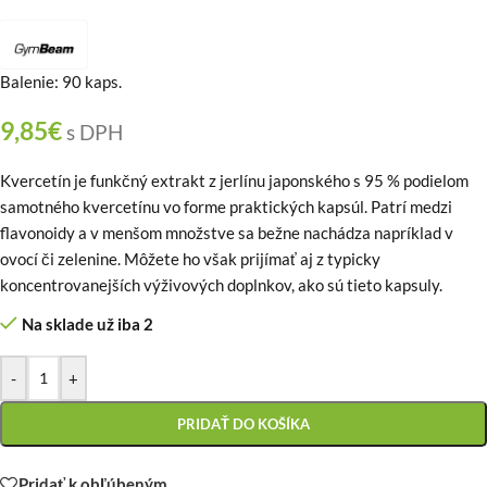
Balenie: 90 kaps.
9,85
€
s DPH
Kvercetín je funkčný extrakt z jerlínu japonského s 95 % podielom
samotného kvercetínu vo forme praktických kapsúl. Patrí medzi
flavonoidy a v menšom množstve sa bežne nachádza napríklad v
ovocí či zelenine. Môžete ho však prijímať aj z typicky
koncentrovanejších výživových doplnkov, ako sú tieto kapsuly.
Na sklade už iba 2
-
+
PRIDAŤ DO KOŠÍKA
Pridať k obľúbeným