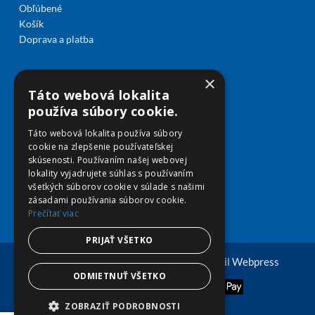
Obľúbené
Košík
Doprava a platba
×
Táto webová lokalita
používa súbory cookie.
Táto webová lokalita používa súbory
cookie na zlepšenie používateľskej
skúsenosti. Používaním našej webovej
lokality vyjadrujete súhlas s používaním
všetkých súborov cookie v súlade s našimi
zásadami používania súborov cookie.
Prečítať viac
PRIJAŤ VŠETKO
© Copyright 2026 viplekaren.sk | Vytvoril
Webpress
ODMIETNUŤ VŠETKO
ZOBRAZIŤ PODROBNOSTI