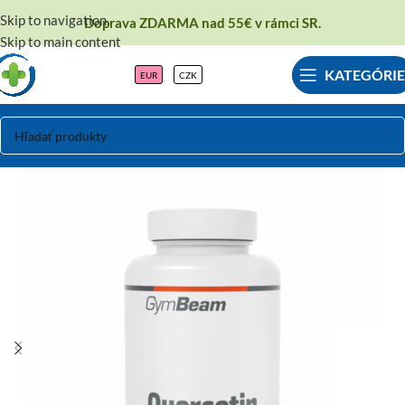
Skip to navigation
Doprava ZDARMA nad 55€ v rámci SR.
Skip to main content
KATEGÓRIE
EUR
CZK