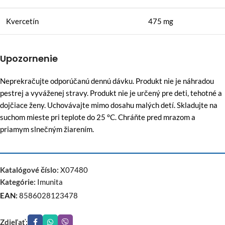
Kvercetín
475 mg
Upozornenie
Neprekračujte odporúčanú dennú dávku. Produkt nie je náhradou
pestrej a vyváženej stravy. Produkt nie je určený pre deti, tehotné a
dojčiace ženy. Uchovávajte mimo dosahu malých detí. Skladujte na
suchom mieste pri teplote do 25 °C. Chráňte pred mrazom a
priamym slnečným žiarením.
Katalógové číslo:
X07480
Kategórie:
Imunita
EAN:
8586028123478
Zdieľať: