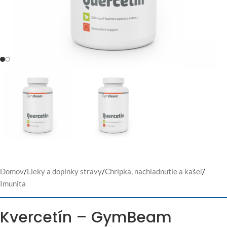
Domov
/
Lieky a doplnky stravy
/
Chrípka, nachladnutie a kašeľ
/
Imunita
Kvercetín – GymBeam