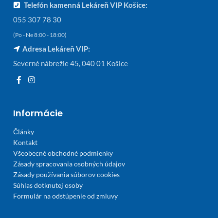
Telefón kamenná Lekáreň VIP Košice:
055 307 78 30
(Po - Ne 8:00 - 18:00)
Adresa Lekáreň VIP:
Severné nábrežie 45, 040 01 Košice
Informácie
Články
Kontakt
Všeobecné obchodné podmienky
Zásady spracovania osobných údajov
Zásady používania súborov cookies
Súhlas dotknutej osoby
Formulár na odstúpenie od zmluvy