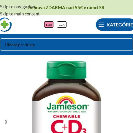
Skip to navigation
Doprava ZDARMA nad 55€ v rámci SR.
Skip to main content
KATEGÓRIE
EUR
CZK