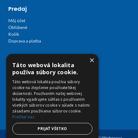
Predaj
Môj účet
Obľúbené
Košík
Doprava a platba
×
Táto webová lokalita
používa súbory cookie.
Táto webová lokalita používa súbory
cookie na zlepšenie používateľskej
skúsenosti. Používaním našej webovej
lokality vyjadrujete súhlas s používaním
všetkých súborov cookie v súlade s našimi
zásadami používania súborov cookie.
Prečítať viac
PRIJAŤ VŠETKO