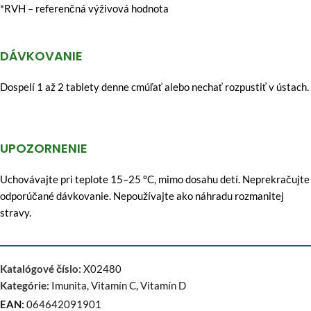
*RVH – referenčná výživová hodnota
DÁVKOVANIE
Dospelí 1 až 2 tablety denne cmúľať alebo nechať rozpustiť v ústach.
UPOZORNENIE
Uchovávajte pri teplote 15–25 °C, mimo dosahu detí. Neprekračujte
odporúčané dávkovanie. Nepoužívajte ako náhradu rozmanitej
stravy.
Katalógové číslo:
X02480
Kategórie:
Imunita
,
Vitamín C
,
Vitamín D
EAN:
064642091901