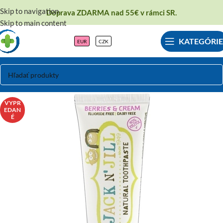
Skip to navigation
Doprava ZDARMA nad 55€ v rámci SR.
Skip to main content
KATEGÓRIE
EUR
CZK
VYPR
EDAN
É