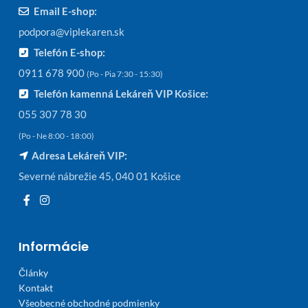
Email E-shop:
podpora@viplekaren.sk
Telefón E-shop:
0911 678 900
(Po - Pia 7:30 - 15:30)
Telefón kamenná Lekáreň VIP Košice:
055 307 78 30
(Po - Ne 8:00 - 18:00)
Adresa Lekáreň VIP:
Severné nábrežie 45, 040 01 Košice
Informácie
Články
Kontakt
Všeobecné obchodné podmienky