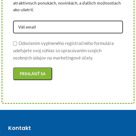
atraktívnych ponukách, novinkách, a ďalších možnostiach
ako ušetriť.
Odoslaním vyplneného registračného formulára
udeľujete svoj súhlas so spracúvaním svojich
osobných údajov na marketingové účely.
Kontakt