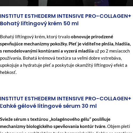
INSTITUT ESTHEDERM INTENSIVE PRO-COLLAGEN+
Bohatý liftingový krém 50 ml
Bohatý liftingový krém, ktorý trvalo
obnovuje prirodzené
spevňujúce mechanizmy pokožky.
Pleť je viditeľne plnšia, hladšia,
s remodelovanými kontúrami a vyzerá mladšia
už po 2 mesiacoch
používania. Bohatá krémová textúra sa veľmi dobre vstrebáva,
upokojuje a hydratuje pleť a poskytuje okamžitý liftingový efekt a
hebkosť.
INSTITUT ESTHEDERM INTENSIVE PRO-COLLAGEN+
Ľahké gélové litingové sérum 30 ml
Svieže sérum s textúrou „kolagénového gélu“ posilňuje
mechanizmy biologického spevňovania kontúr tváre.
Objem pleti