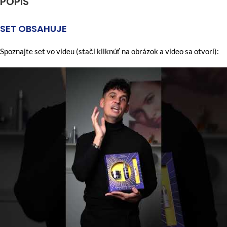
POPIS
SET OBSAHUJE
Spoznajte set vo videu (stačí kliknúť na obrázok a video sa otvorí):