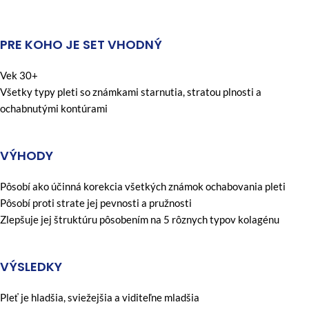
PRE KOHO JE SET VHODNÝ
Vek 30+
Všetky typy pleti so známkami starnutia, stratou plnosti a
ochabnutými kontúrami
VÝHODY
Pôsobí ako účinná korekcia všetkých známok ochabovania pleti
Pôsobí proti strate jej pevnosti a pružnosti
Zlepšuje jej štruktúru pôsobením na 5 rôznych typov kolagénu
VÝSLEDKY
Pleť je hladšia, sviežejšia a viditeľne mladšia