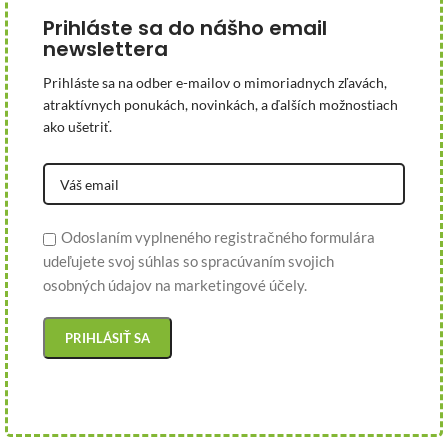
Prihláste sa do nášho email
newslettera
Prihláste sa na odber e-mailov o mimoriadnych zľavách,
atraktívnych ponukách, novinkách, a ďalších možnostiach
ako ušetriť.
Odoslaním vyplneného registračného formulára
udeľujete svoj súhlas so spracúvaním svojich
osobných údajov na marketingové účely.