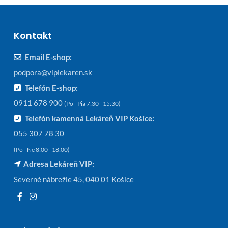
Kontakt
Email E-shop:
podpora@viplekaren.sk
Telefón E-shop:
0911 678 900
(Po - Pia 7:30 - 15:30)
Telefón kamenná Lekáreň VIP Košice:
055 307 78 30
(Po - Ne 8:00 - 18:00)
Adresa Lekáreň VIP:
Severné nábrežie 45, 040 01 Košice