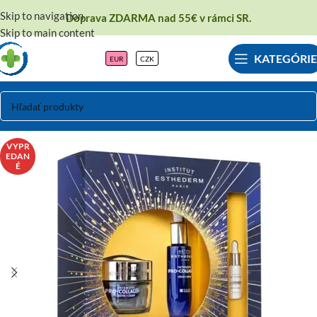
Skip to navigation
Doprava ZDARMA nad 55€ v rámci SR.
Skip to main content
KATEGÓRIE
EUR
CZK
VYPR
EDAN
É