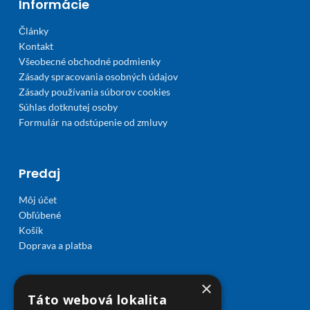
Informácie
Články
Kontakt
Všeobecné obchodné podmienky
Zásady spracovania osobných údajov
Zásady používania súborov cookies
Súhlas dotknutej osoby
Formulár na odstúpenie od zmluvy
Predaj
Môj účet
Obľúbené
Košík
Doprava a platba
×
Táto webová lokalita