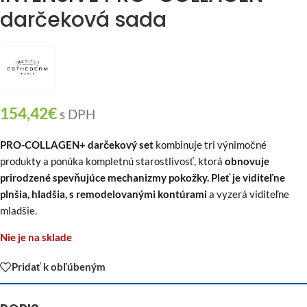
darčeková sada
154,42
€
s DPH
PRO-COLLAGEN+ darčekový set
kombinuje tri výnimočné
produkty a ponúka kompletnú starostlivosť, ktorá
obnovuje
prirodzené spevňujúce mechanizmy pokožky. Pleť je viditeľne
plnšia, hladšia, s remodelovanými kontúrami
a vyzerá viditeľne
mladšie.
Nie je na sklade
Pridať k obľúbeným