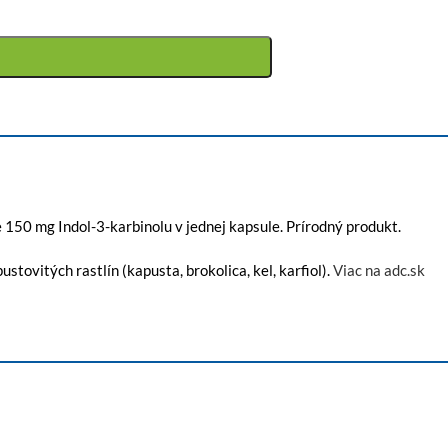
e 150 mg Indol-3-karbinolu v jednej kapsule. Prírodný produkt.
ustovitých rastlín (kapusta, brokolica, kel, karfiol).
Viac na adc.sk