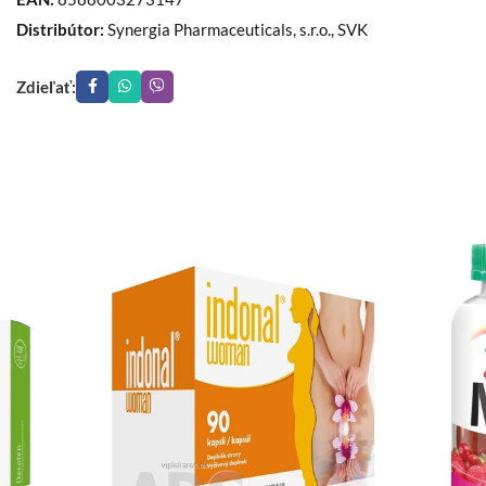
Distribútor:
Synergia Pharmaceuticals, s.r.o., SVK
Zdieľať: