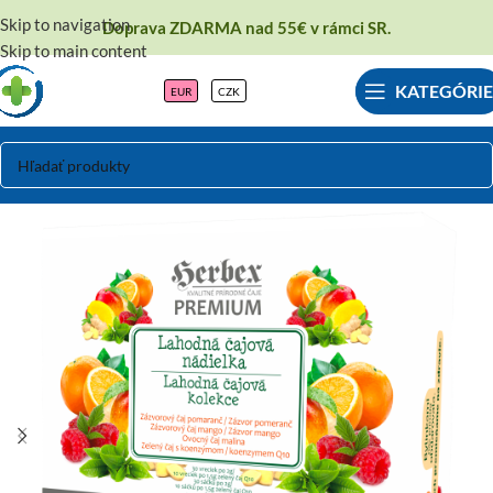
Skip to navigation
Doprava ZDARMA nad 55€ v rámci SR.
Skip to main content
KATEGÓRIE
EUR
CZK