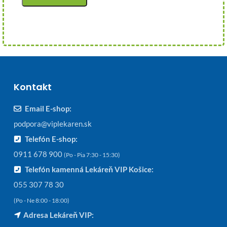
Kontakt
Email E-shop:
podpora@viplekaren.sk
Telefón E-shop:
0911 678 900
(Po - Pia 7:30 - 15:30)
Telefón kamenná Lekáreň VIP Košice:
055 307 78 30
(Po - Ne 8:00 - 18:00)
Adresa Lekáreň VIP: