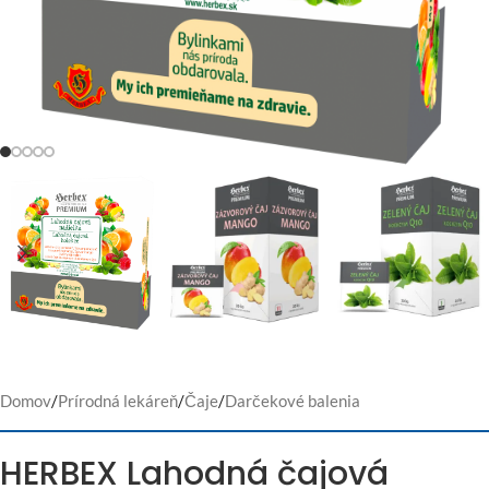
Domov
/
Prírodná lekáreň
/
Čaje
/
Darčekové balenia
HERBEX Lahodná čajová