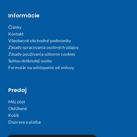
Informácie
Články
Kontakt
Všeobecné obchodné podmienky
Zásady spracovania osobných údajov
Zásady používania súborov cookies
Súhlas dotknutej osoby
Formulár na odstúpenie od zmluvy
Predaj
Môj účet
Obľúbené
Košík
Doprava a platba