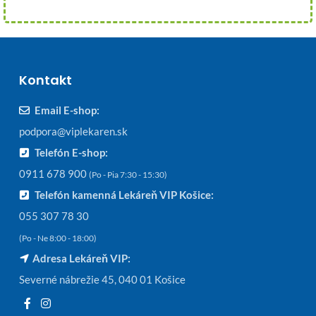
Kontakt
Email E-shop:
podpora@viplekaren.sk
Telefón E-shop:
0911 678 900
(Po - Pia 7:30 - 15:30)
Telefón kamenná Lekáreň VIP Košice:
055 307 78 30
(Po - Ne 8:00 - 18:00)
Adresa Lekáreň VIP:
Severné nábrežie 45, 040 01 Košice