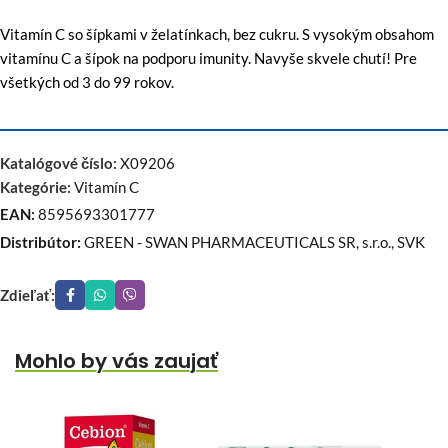
Vitamín C so šípkami v želatínkach, bez cukru. S vysokým obsahom
vitamínu C a šípok na podporu imunity. Navyše skvele chutí! Pre
všetkých od 3 do 99 rokov.
Katalógové číslo:
X09206
Kategórie:
Vitamín C
EAN:
8595693301777
Distribútor:
GREEN - SWAN PHARMACEUTICALS SR, s.r.o., SVK
Zdieľať:
Mohlo by vás zaujať