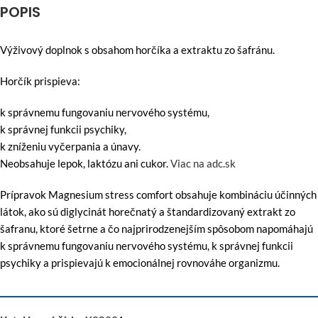
POPIS
Výživový doplnok s obsahom horčíka a extraktu zo šafránu.
Horčík prispieva:
k správnemu fungovaniu nervového systému,
k správnej funkcii psychiky,
k zníženiu vyčerpania a únavy.
Neobsahuje lepok, laktózu ani cukor.
Viac na adc.sk
Prípravok Magnesium stress comfort obsahuje kombináciu účinných
látok, ako sú diglycinát horečnatý a štandardizovaný extrakt zo
šafranu, ktoré šetrne a čo najprirodzenejším spôsobom napomáhajú
k správnemu fungovaniu nervového systému, k správnej funkcii
psychiky a prispievajú k emocionálnej rovnováhe organizmu.