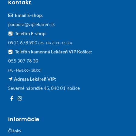
Kontakt
Email E-shop:
podpora@viplekaren.sk
Telefón E-shop:
0911 678 900
(Po - Pia 7:30 - 15:30)
Telefón kamenná Lekáreň VIP Košice:
055 307 78 30
(Po - Ne 8:00 - 18:00)
Adresa Lekáreň VIP:
Severné nábrežie 45, 040 01 Košice
Informácie
Články