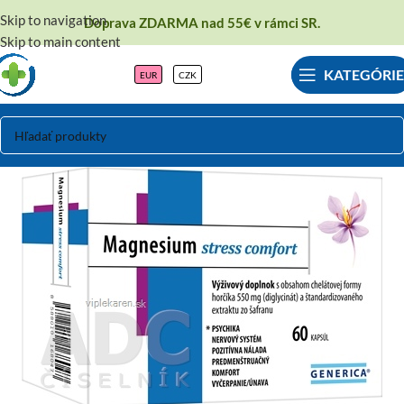
Skip to navigation
Doprava ZDARMA nad 55€ v rámci SR.
Skip to main content
KATEGÓRIE
EUR
CZK