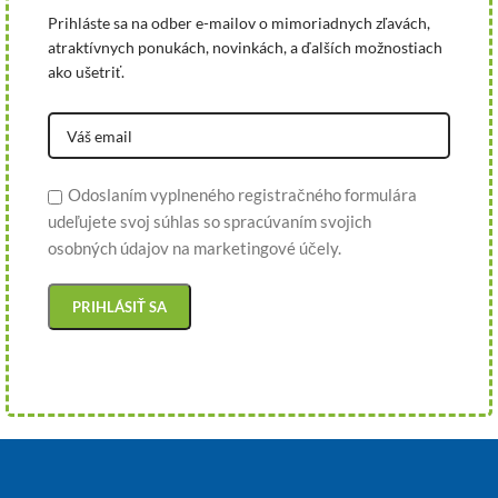
Prihláste sa na odber e-mailov o mimoriadnych zľavách,
atraktívnych ponukách, novinkách, a ďalších možnostiach
ako ušetriť.
Odoslaním vyplneného registračného formulára
udeľujete svoj súhlas so spracúvaním svojich
osobných údajov na marketingové účely.