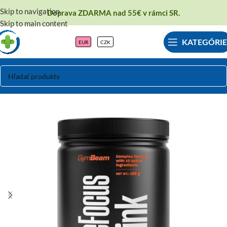
Skip to navigation
Doprava ZDARMA nad 55€ v rámci SR.
Skip to main content
KATEGÓRIE
EUR
CZK