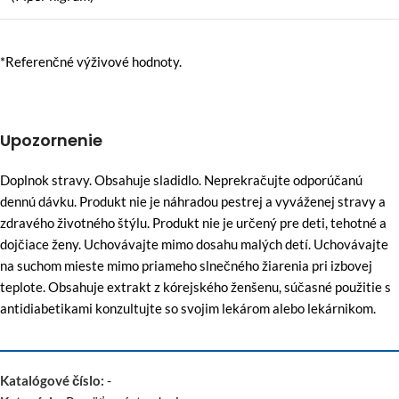
*Referenčné výživové hodnoty.
Upozornenie
Doplnok stravy. Obsahuje sladidlo. Neprekračujte odporúčanú
dennú dávku. Produkt nie je náhradou pestrej a vyváženej stravy a
zdravého životného štýlu. Produkt nie je určený pre deti, tehotné a
dojčiace ženy. Uchovávajte mimo dosahu malých detí. Uchovávajte
na suchom mieste mimo priameho slnečného žiarenia pri izbovej
teplote. Obsahuje extrakt z kórejského ženšenu, súčasné použitie s
antidiabetikami konzultujte so svojim lekárom alebo lekárnikom.
Katalógové číslo:
-