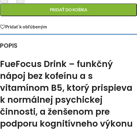
PRIDAŤ DO KOŠÍKA
Pridať k obľúbeným
POPIS
FueFocus Drink – funkčný
nápoj bez kofeínu a s
vitamínom B5, ktorý prispieva
k normálnej psychickej
činnosti, a ženšenom pre
podporu kognitívneho výkonu