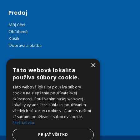
Predaj
Môj účet
Obľúbené
Košík
Doprava a platba
×
Táto webová lokalita
používa súbory cookie.
Táto webová lokalita používa súbory
cookie na zlepšenie používateľskej
skúsenosti. Používaním našej webovej
lokality vyjadrujete súhlas s používaním
všetkých súborov cookie v súlade s našimi
zásadami používania súborov cookie.
Prečítať viac
PRIJAŤ VŠETKO