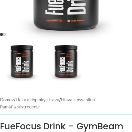
Domov
/
Lieky a doplnky stravy
/
Hlava a psychika
/
Pamäť a sústredenie
FueFocus Drink – GymBeam