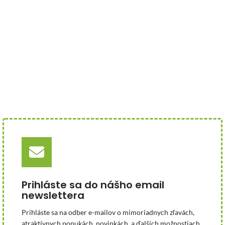
Prihláste sa do nášho email
newslettera
Prihláste sa na odber e-mailov o mimoriadnych zľavách,
atraktívnych ponukách, novinkách, a ďalších možnostiach