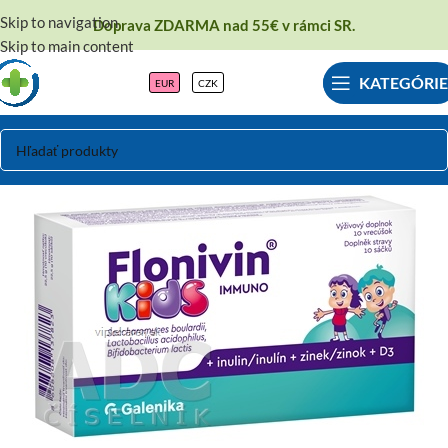
Skip to navigation
Doprava ZDARMA nad 55€ v rámci SR.
Skip to main content
KATEGÓRIE
EUR
CZK