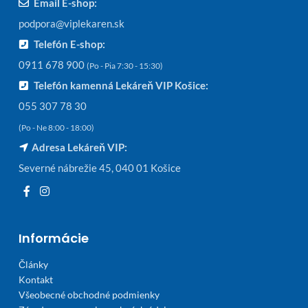
Email E-shop:
podpora@viplekaren.sk
Telefón E-shop:
0911 678 900
(Po - Pia 7:30 - 15:30)
Telefón kamenná Lekáreň VIP Košice:
055 307 78 30
(Po - Ne 8:00 - 18:00)
Adresa Lekáreň VIP:
Severné nábrežie 45, 040 01 Košice
Informácie
Články
Kontakt
Všeobecné obchodné podmienky