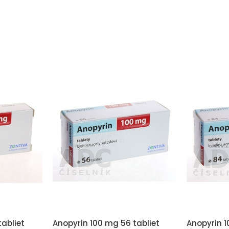
abliet
Anopyrin 100 mg 56 tabliet
Anopyrin 1