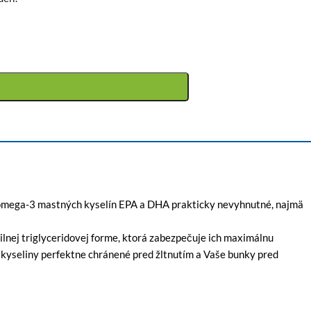
 omega-3 mastných kyselín EPA a DHA prakticky nevyhnutné, najmä
bilnej triglyceridovej forme, ktorá zabezpečuje ich maximálnu
kyseliny perfektne chránené pred žltnutím a Vaše bunky pred