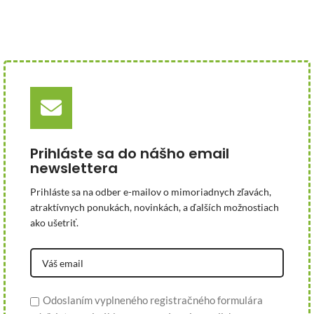
Prihláste sa do nášho email
newslettera
Prihláste sa na odber e-mailov o mimoriadnych zľavách,
atraktívnych ponukách, novinkách, a ďalších možnostiach
ako ušetriť.
Odoslaním vyplneného registračného formulára