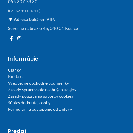
055 307 78 30
(Po - Ne 8:00 - 18:00)
Adresa Lekáreň VIP:
Severné nábrežie 45, 040 01 Košice
Informácie
Články
Kontakt
Všeobecné obchodné podmienky
Zásady spracovania osobných údajov
Zásady používania súborov cookies
Súhlas dotknutej osoby
Formulár na odstúpenie od zmluvy
Predaj