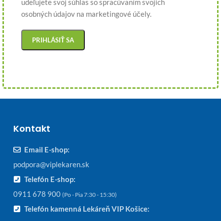
udeľujete svoj súhlas so spracúvaním svojich
osobných údajov na marketingové účely.
Kontakt
Email E-shop:
podpora@viplekaren.sk
Telefón E-shop:
0911 678 900
(Po - Pia 7:30 - 15:30)
Telefón kamenná Lekáreň VIP Košice: