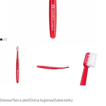
Domov
/
Telo a pleť
/
Ústna hygiena
/
Zubné kefky