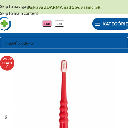
Skip to navigation
Doprava ZDARMA nad 55€ v rámci SR.
Skip to main content
KATEGÓRIE
EUR
CZK
VYPR
EDAN
É