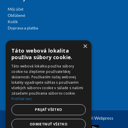
Môj účet
Obľúbené
Košík
Doprava a platba
×
Táto webová lokalita
používa súbory cookie.
Táto webová lokalita používa súbory
cookie na zlepšenie používateľskej
skúsenosti. Používaním našej webovej
lokality vyjadrujete súhlas s používaním
všetkých súborov cookie v súlade s našimi
zásadami používania súborov cookie.
Prečítať viac
PRIJAŤ VŠETKO
© Copyright 2026 viplekaren.sk | Vytvoril
Webpress
ODMIETNUŤ VŠETKO