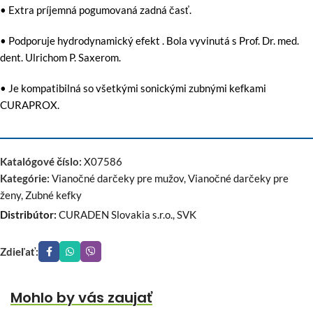
• Extra príjemná pogumovaná zadná časť.
• Podporuje hydrodynamický efekt . Bola vyvinutá s Prof. Dr. med.
dent. Ulrichom P. Saxerom.
• Je kompatibilná so všetkými sonickými zubnými kefkami
CURAPROX.
Katalógové číslo:
X07586
Kategórie:
Vianočné darčeky pre mužov
,
Vianočné darčeky pre
ženy
,
Zubné kefky
Distribútor:
CURADEN Slovakia s.r.o., SVK
Zdieľať:
Mohlo by vás zaujať