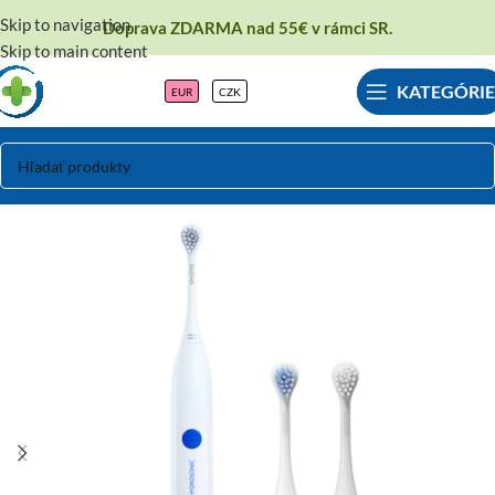
Skip to navigation
Doprava ZDARMA nad 55€ v rámci SR.
Skip to main content
KATEGÓRIE
EUR
CZK