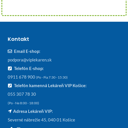
Kontakt
Email E-shop:
podpora@viplekaren.sk
Telefón E-shop:
0911 678 900
(Po - Pia 7:30 - 15:30)
Telefón kamenná Lekáreň VIP Košice:
055 307 78 30
(Po - Ne 8:00 - 18:00)
Adresa Lekáreň VIP:
Severné nábrežie 45, 040 01 Košice