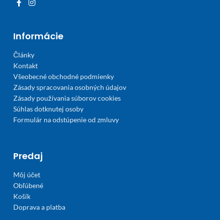
Informácie
Články
Kontakt
Všeobecné obchodné podmienky
Zásady spracovania osobných údajov
Zásady používania súborov cookies
Súhlas dotknutej osoby
Formulár na odstúpenie od zmluvy
Predaj
Môj účet
Obľúbené
Košík
Doprava a platba