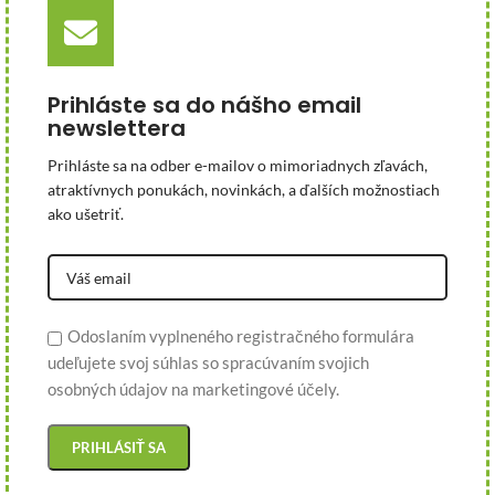
Prihláste sa do nášho email
newslettera
Prihláste sa na odber e-mailov o mimoriadnych zľavách,
atraktívnych ponukách, novinkách, a ďalších možnostiach
ako ušetriť.
Odoslaním vyplneného registračného formulára
udeľujete svoj súhlas so spracúvaním svojich
osobných údajov na marketingové účely.