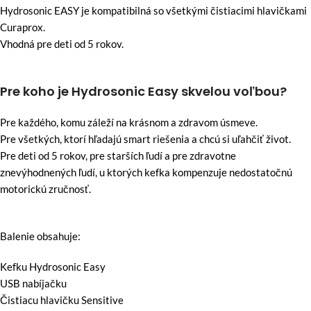
Hydrosonic EASY je kompatibilná so všetkými čistiacimi hlavičkami
Curaprox.
Vhodná pre deti od 5 rokov.
Pre koho je Hydrosonic Easy skvelou voľbou?
Pre každého, komu záleží na krásnom a zdravom úsmeve.
Pre všetkých, ktorí hľadajú smart riešenia a chcú si uľahčiť život.
Pre deti od 5 rokov, pre starších ľudí a pre zdravotne
znevýhodnených ľudí, u ktorých kefka kompenzuje nedostatočnú
motorickú zručnosť.
Balenie obsahuje:
Kefku Hydrosonic Easy
USB nabíjačku
Čistiacu hlavičku Sensitive