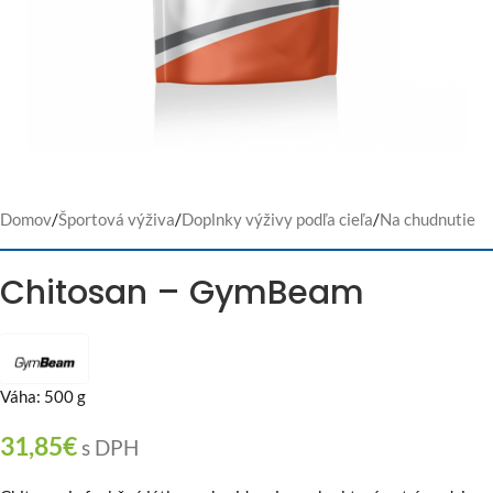
Domov
/
Športová výživa
/
Doplnky výživy podľa cieľa
/
Na chudnutie
Chitosan – GymBeam
Váha: 500 g
31,85
€
s DPH