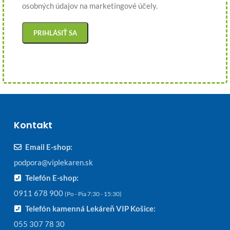
osobných údajov na marketingové účely.
Kontakt
Email E-shop:
podpora@viplekaren.sk
Telefón E-shop:
0911 678 900
(Po - Pia 7:30 - 15:30)
Telefón kamenná Lekáreň VIP Košice:
055 307 78 30