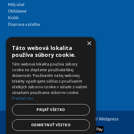
Môj účet
Obľúbené
Košík
Doprava a platba
×
Táto webová lokalita
používa súbory cookie.
Táto webová lokalita používa súbory
cookie na zlepšenie používateľskej
skúsenosti. Používaním našej webovej
lokality vyjadrujete súhlas s používaním
všetkých súborov cookie v súlade s našimi
zásadami používania súborov cookie.
Prečítať viac
PRIJAŤ VŠETKO
© Copyright 2026 viplekaren.sk | Vytvoril
Webpress
ODMIETNUŤ VŠETKO