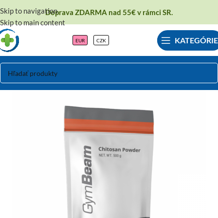
Skip to navigation
Doprava ZDARMA nad 55€ v rámci SR.
Skip to main content
KATEGÓRIE
EUR
CZK