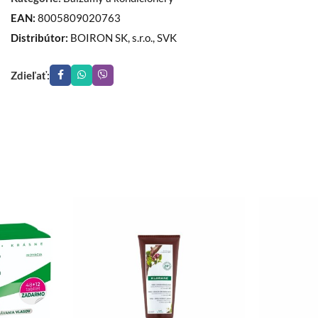
EAN:
8005809020763
Distribútor:
BOIRON SK, s.r.o., SVK
Zdieľať: