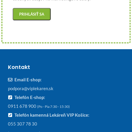
Kontakt
Email E-shop:
podpora@viplekaren.sk
Telefón E-shop:
0911 678 900
(Po - Pia 7:30 - 15:30)
Telefón kamenná Lekáreň VIP Košice:
055 307 78 30