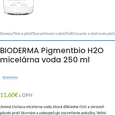
Domov
/
Telo a pleť
/
Starostlivosť o pleť
/
Odličovanie a ošetrenie pleti
BIODERMA Pigmentbio H2O
micelárna voda 250 ml
11,60
€
s DPH
Jemná čistiaca micelárna voda, ktorá dôkladne čistí a zároveň
pôsobí proti škvrnám a zabezpečuje zosvetlenie pokožky. Veľmi