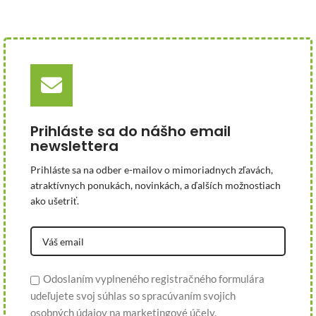
Prihláste sa do nášho email
newslettera
Prihláste sa na odber e-mailov o mimoriadnych zľavách,
atraktívnych ponukách, novinkách, a ďalších možnostiach
ako ušetriť.
Odoslaním vyplneného registračného formulára
udeľujete svoj súhlas so spracúvaním svojich
osobných údajov na marketingové účely.