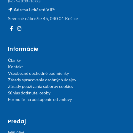
(Po - Ne 8:00 - 18:00)
Adresa Lekáreň VIP:
Severné nábrežie 45, 040 01 Košice
Informácie
Články
Kontakt
Všeobecné obchodné podmienky
Zásady spracovania osobných údajov
Zásady používania súborov cookies
Súhlas dotknutej osoby
Formulár na odstúpenie od zmluvy
Predaj
Môj účet