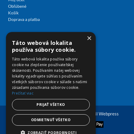
Obľúbené
Košík
Doprava a platba
×
Táto webová lokalita
používa súbory cookie.
Táto webová lokalita používa súbory
cookie na zlepšenie používateľskej
skúsenosti. Používaním našej webovej
lokality vyjadrujete súhlas s používaním
všetkých súborov cookie v súlade s našimi
zásadami používania súborov cookie.
Prečítať viac
PRIJAŤ VŠETKO
© Copyright 2026 viplekaren.sk | Vytvoril
Webpress
ODMIETNUŤ VŠETKO
ZOBRAZIŤ PODROBNOSTI