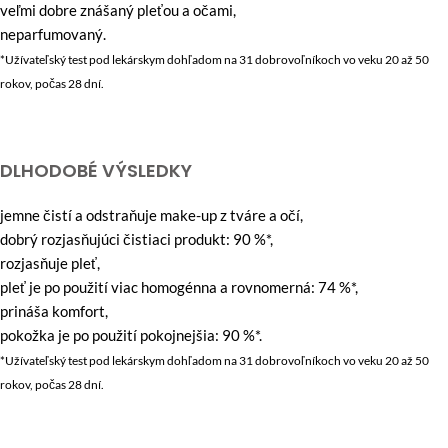
veľmi dobre znášaný pleťou a očami,
neparfumovaný.
*Užívateľský test pod lekárskym dohľadom na 31 dobrovoľníkoch vo veku 20 až 50
rokov, počas 28 dní.
DLHODOBÉ VÝSLEDKY
jemne čistí a odstraňuje make-up z tváre a očí,
dobrý rozjasňujúci čistiaci produkt: 90 %*,
rozjasňuje pleť,
pleť je po použití viac homogénna a rovnomerná: 74 %*,
prináša komfort,
pokožka je po použití pokojnejšia: 90 %*.
*Užívateľský test pod lekárskym dohľadom na 31 dobrovoľníkoch vo veku 20 až 50
rokov, počas 28 dní.