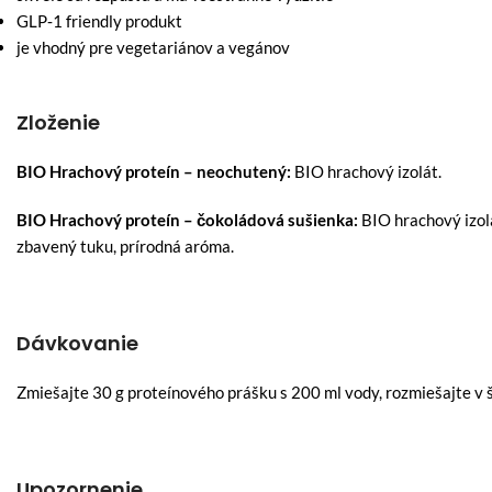
GLP‑1 friendly produkt
je vhodný pre vegetariánov a vegánov
Zloženie
BIO Hrachový proteín – neochutený:
BIO hrachový izolát.
BIO Hrachový proteín – čokoládová sušienka:
BIO hrachový izol
zbavený tuku, prírodná aróma.
Dávkovanie
Zmiešajte 30 g proteínového prášku s 200 ml vody, rozmiešajte v
Upozornenie