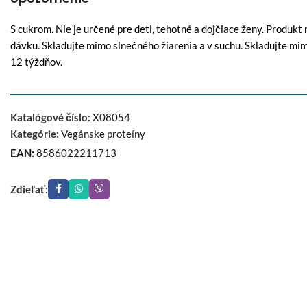
S cukrom. Nie je určené pre deti, tehotné a dojčiace ženy. Produk
dávku. Skladujte mimo slnečného žiarenia a v suchu. Skladujte mim
12 týždňov.
Katalógové číslo:
X08054
Kategórie:
Vegánske proteíny
EAN:
8586022211713
Zdieľať: