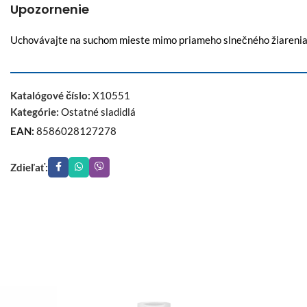
Upozornenie
Uchovávajte na suchom mieste mimo priameho slnečného žiarenia p
Katalógové číslo:
X10551
Kategórie:
Ostatné sladidlá
EAN:
8586028127278
Zdieľať: