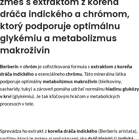
zmes s extraktom z koreňa
dráča indického a chrómom,
ktorý podporuje optimálnu
glykémiu a metabolizmus
makroživín
Berberín + chróm
je sofistikovaná formula s
extraktom z koreňa
dráča indického
a esenciálneho
chrómu
. Táto minerálna látka
podporuje optimálny
metabolizmus makroživín
(bielkoviny,
sacharidy, tuky) a zároveň pomáha udržať normálnu
hladinu glukózy
v krvi
(glykémiu). Je tak kľúčovým hráčom v metabolických
procesoch v tele.
Sprevádza ho extrakt z
koreňa dráča indického
(Berberis aristata),
rastliny, ktorá je známa aj pod názvami ako
dráč tŕnistý
či
indická