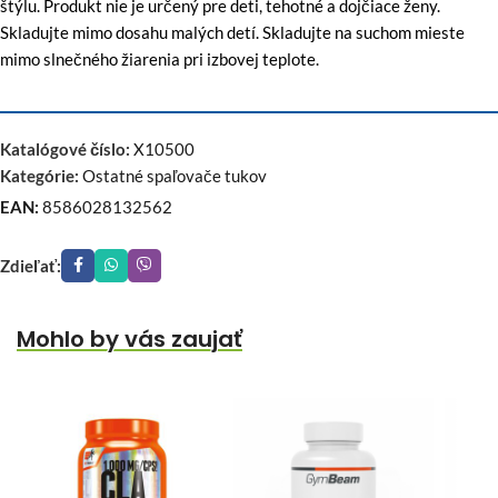
štýlu. Produkt nie je určený pre deti, tehotné a dojčiace ženy.
Skladujte mimo dosahu malých detí. Skladujte na suchom mieste
mimo slnečného žiarenia pri izbovej teplote.
Katalógové číslo:
X10500
Kategórie:
Ostatné spaľovače tukov
EAN:
8586028132562
Zdieľať:
Mohlo by vás zaujať