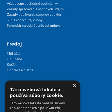
Všeobecné obchodné podmienky
Zásady spracovania osobných údajov
Zásady používania súborov cookies
Súhlas dotknutej osoby
Formulár na odstúpenie od zmluvy
Predaj
Môj účet
Obľúbené
Košík
Doprava a platba
×
Táto webová lokalita
používa súbory cookie.
Táto webová lokalita používa súbory
cookie na zlepšenie používateľskej