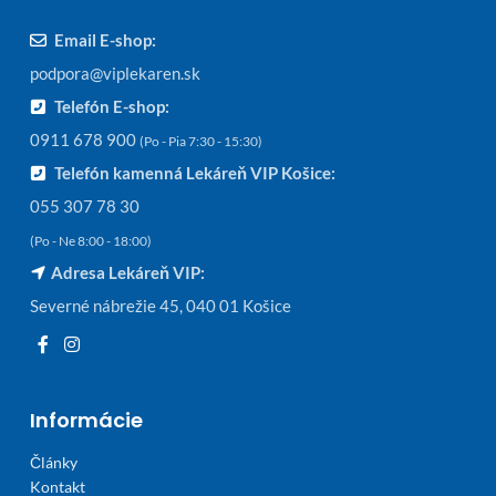
Email E-shop:
podpora@viplekaren.sk
Telefón E-shop:
0911 678 900
(Po - Pia 7:30 - 15:30)
Telefón kamenná Lekáreň VIP Košice:
055 307 78 30
(Po - Ne 8:00 - 18:00)
Adresa Lekáreň VIP:
Severné nábrežie 45, 040 01 Košice
Informácie
Články
Kontakt