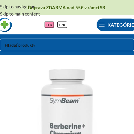
Skip to navigation
Doprava ZDARMA nad 55€ v rámci SR.
Skip to main content
KATEGÓRIE
EUR
CZK