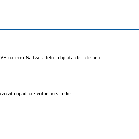
 žiareniu. Na tvár a telo – dojčatá, deti, dospelí.
 znížiť dopad na životné prostredie.