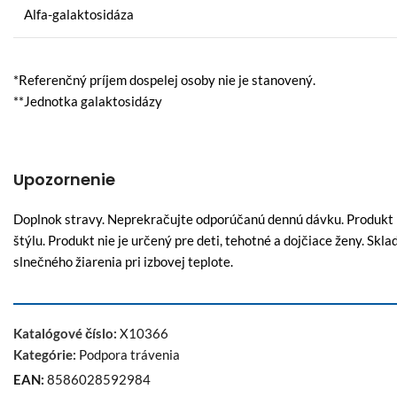
Alfa-galaktosidáza
*Referenčný príjem dospelej osoby nie je stanovený.
**Jednotka galaktosidázy
Upozornenie
Doplnok stravy. Neprekračujte odporúčanú dennú dávku. Produkt n
štýlu. Produkt nie je určený pre deti, tehotné a dojčiace ženy. S
slnečného žiarenia pri izbovej teplote.
Katalógové číslo:
X10366
Kategórie:
Podpora trávenia
EAN:
8586028592984