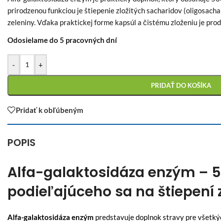
prirodzenou funkciou je štiepenie zložitých sacharidov (oligosacha
zeleniny. Vďaka praktickej forme kapsúl a čistému zloženiu je prod
Odosielame do 5 pracovných dní
-
+
PRIDAŤ DO KOŠÍKA
Pridať k obľúbeným
POPIS
Alfa-galaktosidáza enzým – 
podieľajúceho sa na štiepení 
Alfa-galaktosidáza enzým
predstavuje doplnok stravy pre všetkýc