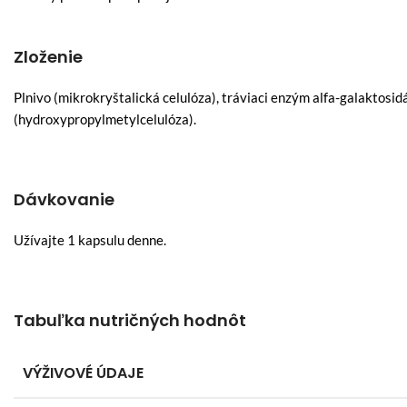
Zloženie
Plnivo (mikrokryštalická celulóza), tráviaci enzým alfa-galaktosid
(hydroxypropylmetylcelulóza).
Dávkovanie
Užívajte 1 kapsulu denne.
Tabuľka nutričných hodnôt
VÝŽIVOVÉ ÚDAJE