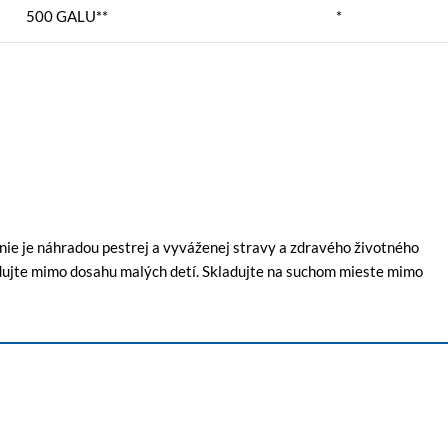
500 GALU**
*
ie je náhradou pestrej a vyváženej stravy a zdravého životného
kladujte mimo dosahu malých detí. Skladujte na suchom mieste mimo