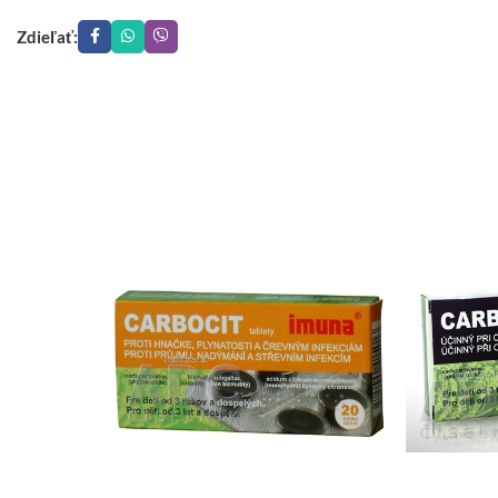
Zdieľať: