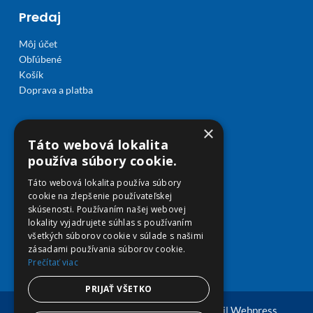
Predaj
Môj účet
Obľúbené
Košík
Doprava a platba
×
Táto webová lokalita
používa súbory cookie.
Táto webová lokalita používa súbory
cookie na zlepšenie používateľskej
skúsenosti. Používaním našej webovej
lokality vyjadrujete súhlas s používaním
všetkých súborov cookie v súlade s našimi
zásadami používania súborov cookie.
Prečítať viac
PRIJAŤ VŠETKO
© Copyright 2026 viplekaren.sk | Vytvoril
Webpress