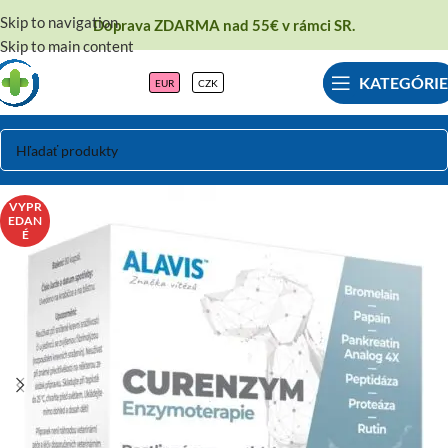
Skip to navigation
Doprava ZDARMA nad 55€ v rámci SR.
Skip to main content
KATEGÓRIE
EUR
CZK
VYPR
EDAN
É