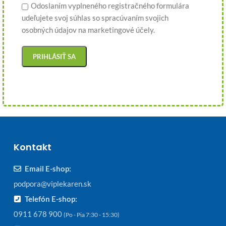
Odoslaním vyplneného registračného formulára
udeľujete svoj súhlas so spracúvaním svojich
osobných údajov na marketingové účely.
Kontakt
Email E-shop:
podpora@viplekaren.sk
Telefón E-shop:
0911 678 900
(Po - Pia 7:30 - 15:30)