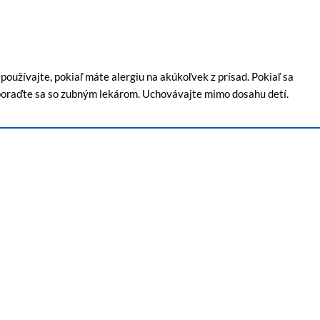
oužívajte, pokiaľ máte alergiu na akúkoľvek z prísad. Pokiaľ sa
 poraďte sa so zubným lekárom. Uchovávajte mimo dosahu detí.