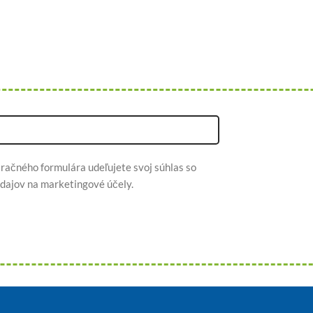
račného formulára udeľujete svoj súhlas so
dajov na marketingové účely.