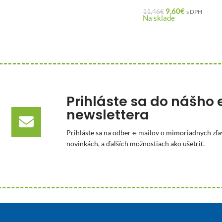
9,60
€
11,46
€
s DPH
Na sklade
Prihláste sa do nášho 
newslettera
Prihláste sa na odber e-mailov o mimoriadnych zľa
novinkách, a ďalších možnostiach ako ušetriť.