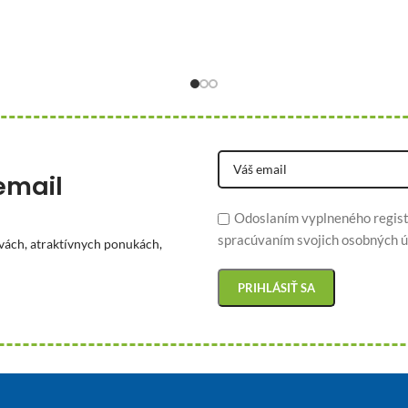
email
Odoslaním vyplneného regist
spracúvaním svojich osobných ú
vách, atraktívnych ponukách,