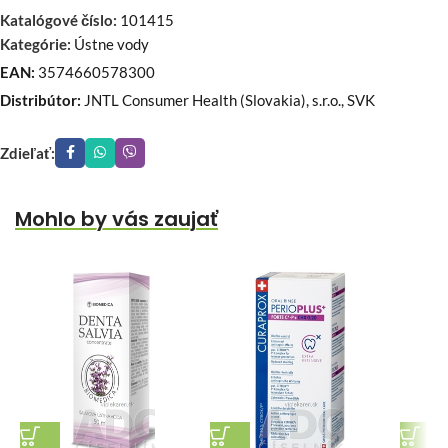
Katalógové číslo:
101415
Kategórie:
Ústne vody
EAN:
3574660578300
Distribútor:
JNTL Consumer Health (Slovakia), s.r.o., SVK
Zdieľať:
Mohlo by vás zaujať