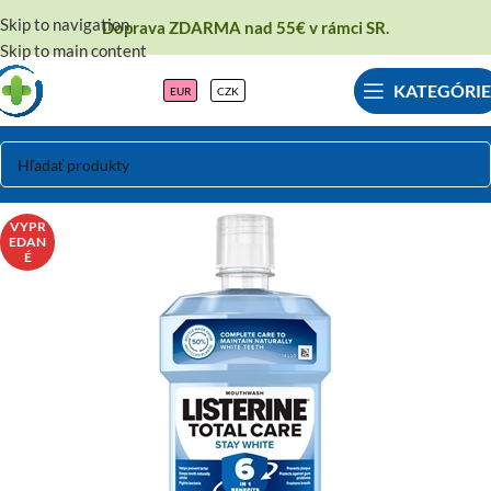
Skip to navigation
Doprava ZDARMA nad 55€ v rámci SR.
Skip to main content
KATEGÓRIE
EUR
CZK
VYPR
EDAN
É