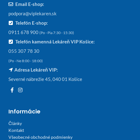
Email E-shop:
podpora@viplekaren.sk
Telefón E-shop:
0911 678 900
(Po - Pia 7:30 - 15:30)
Telefón kamenná Lekáreň VIP Košice:
055 307 78 30
(Po - Ne 8:00 - 18:00)
Adresa Lekáreň VIP:
Severné nábrežie 45, 040 01 Košice
Informácie
Články
Kontakt
Všeobecné obchodné podmienky